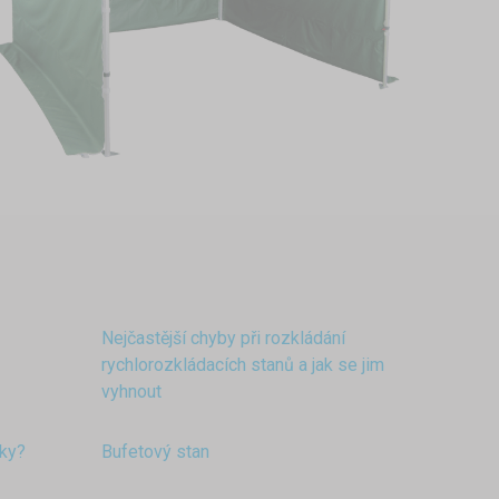
Nejčastější chyby při rozkládání
rychlorozkládacích stanů a jak se jim
vyhnout
aky?
Bufetový stan