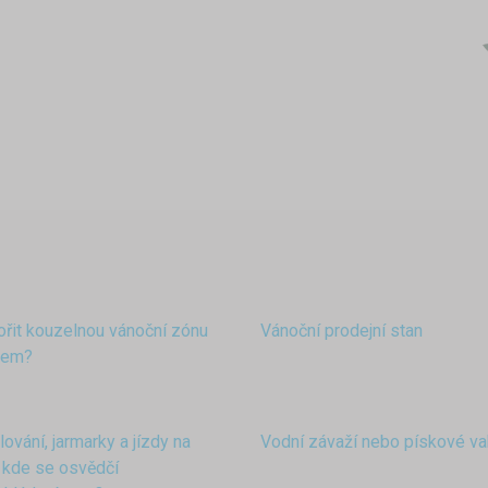
ořit kouzelnou vánoční zónu
Vánoční prodejní stan
nem?
lování, jarmarky a jízdy na
Vodní závaží nebo pískové v
 kde se osvědčí