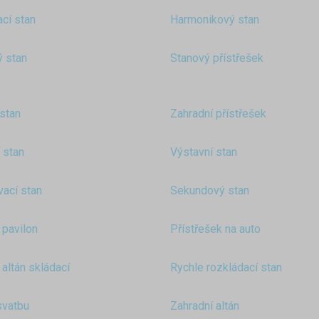
cí stan
Harmonikový stan
 stan
Stanový přístřešek
stan
Zahradní přístřešek
 stan
Výstavní stan
ací stan
Sekundový stan
 pavilon
Přístřešek na auto
 altán skládací
Rychle rozkládací stan
svatbu
Zahradní altán