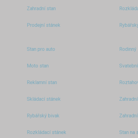
Zahradní stan
Rozkláda
Prodejní stánek
Rybářský
Stan pro auto
Rodinný 
Moto stan
Svatební
Reklamní stan
Roztahov
Skládací stánek
Zahradní
Rybářský bivak
Zahradní
Rozkládací stánek
Stan na 