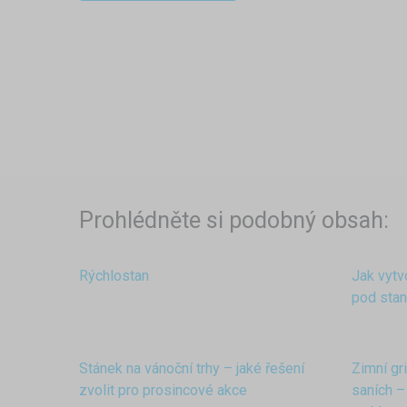
Prohlédněte si podobný obsah:
Rýchlostan
Jak vytv
pod sta
Stánek na vánoční trhy – jaké řešení
Zimní gri
zvolit pro prosincové akce
saních –