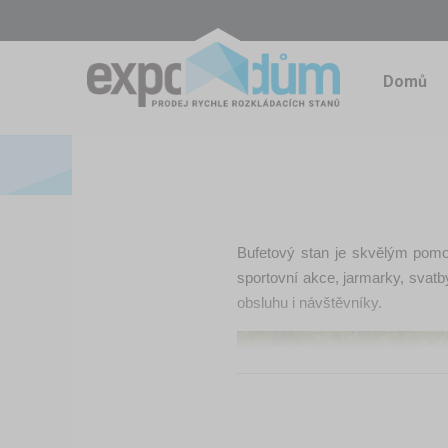
Domů
Bufetový stan je skvělým pomoc
sportovní akce, jarmarky, svat
obsluhu i návštěvníky.