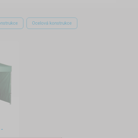
onstrukce
Ocelová konstrukce
 -