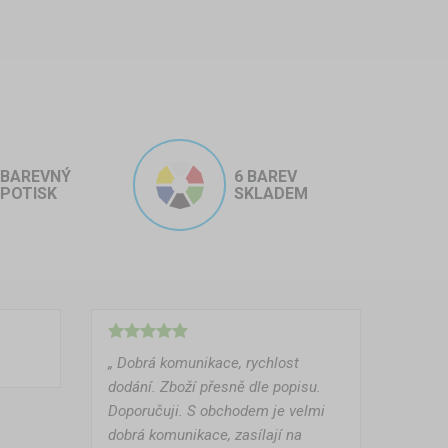
BAREVNÝ
6 BAREV
POTISK
SKLADEM
„ Dobrá komunikace, rychlost
dodání. Zboží přesně dle popisu.
Doporučuji. S obchodem je velmi
dobrá komunikace, zasílají na