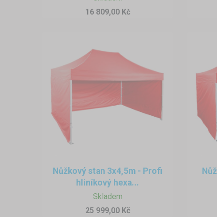
16 809,00 Kč
Nůžkový stan 3x4,5m - Profi
Nůž
hliníkový hexa...
Skladem
25 999,00 Kč