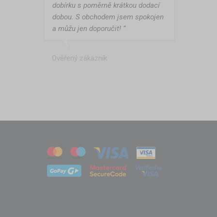
dobírku s poměrně krátkou dodací
dobou. S obchodem jsem spokojen
a můžu jen doporučit! ”
Ověřený zákazník