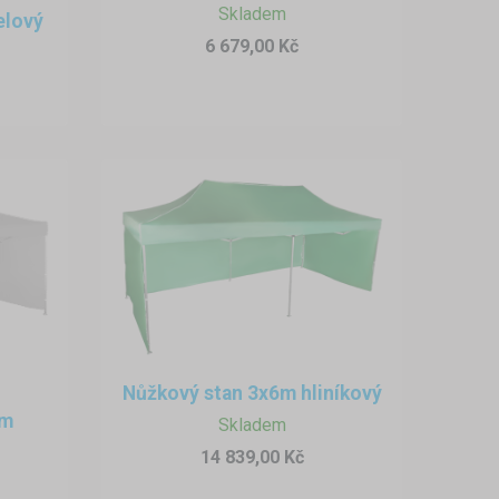
Skladem
elový
6 679,00 Kč
Nůžkový stan 3x6m hliníkový
5m
Skladem
14 839,00 Kč