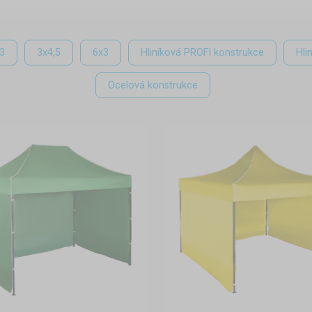
třešit nebo uskladnit, jsou
Montáž, demontáž a kotvení
.
Kovové altánky
výborně
altány. Bez použití nářadí
Nůžková konstrukce kovového a
3
3x4,5
6x3
Hliníková PROFI konstrukce
Hli
 kovový altán postavit
snadno rozloží jedna osoba
5 rozměrů v 6 barevných
pomocí kolíků
nebo
vodními z
Ocelová konstrukce
odolá také silnějším výkyvům po
Skladování
Před uskladněním doporučujem
vysušit, čímž zabráníte tvorbě pl
nenáročný na skladování. Po sl
mnoho místa.