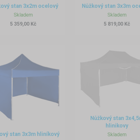
ový stan 3x2m ocelový
Nůžkový stan 3x3m oc
Skladem
Skladem
5 359,00 Kč
5 819,00 Kč
Nůžkový stan 3x4,
hlinikovy
ový stan 3x3m hliníkový
Skladem