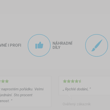
NÁHRADNÍ
VNÉ I PROFI
DÍLY
v naprostém pořádku. Velmi
„ Rychlé dodání, ”
 jednání. Sto procent
enost. ”
Ověřený zákazník