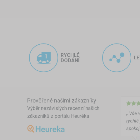
RYCHLÉ
LE
DODÁNÍ
Prověřené našimi zákazníky
Výběr nezávislých recenzí našich
„ Vše 
zákazníků z portálu Heuréka
rychlé
spokoj