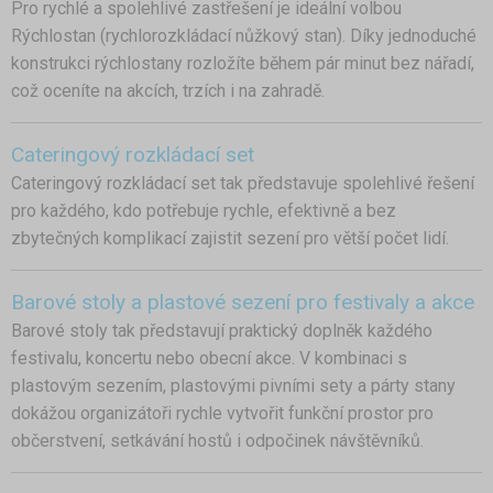
Pro rychlé a spolehlivé zastřešení je ideální volbou
Rýchlostan (rychlorozkládací nůžkový stan). Díky jednoduché
konstrukci rýchlostany rozložíte během pár minut bez nářadí,
což oceníte na akcích, trzích i na zahradě.
Cateringový rozkládací set
Cateringový rozkládací set tak představuje spolehlivé řešení
pro každého, kdo potřebuje rychle, efektivně a bez
zbytečných komplikací zajistit sezení pro větší počet lidí.
Barové stoly a plastové sezení pro festivaly a akce
Barové stoly tak představují praktický doplněk každého
festivalu, koncertu nebo obecní akce. V kombinaci s
plastovým sezením, plastovými pivními sety a párty stany
dokážou organizátoři rychle vytvořit funkční prostor pro
občerstvení, setkávání hostů i odpočinek návštěvníků.