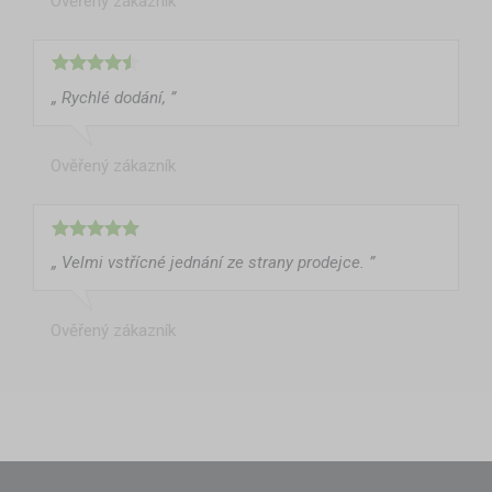
Ověřený zákazník
„ Rychlé dodání, ”
Ověřený zákazník
„ Velmi vstřícné jednání ze strany prodejce. ”
Ověřený zákazník