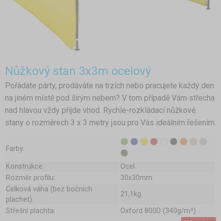
Nůžkový stan 3x3m ocelový
Pořádáte párty, prodáváte na trzích nebo pracujete každý den
na jiném místě pod širým nebem? V tom případě Vám střecha
nad hlavou vždy přijde vhod. Rychle-rozkládací nůžkové
stany o rozměrech 3 x 3 metry jsou pro Vás ideálním řešením.
Farby:
Konstrukce:
Ocel
Rozměr profilu:
30x30mm
Celková váha (bez bočních
21,1kg
plachet):
Střešní plachta:
Oxford 800D (340g/m²)