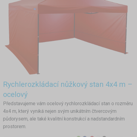
Rychlerozkládací nůžkový stan 4x4 m –
ocelový
Představujeme vám ocelový rychlorozkládací stan o rozměru
4x4 m, který vyniká nejen svým unikátním čtvercovým
půdorysem, ale také kvalitní konstrukcí a nadstandardním
prostorem.