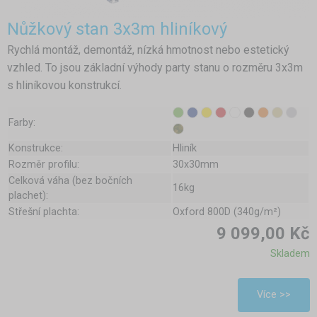
Nůžkový stan 3x3m hliníkový
Rychlá montáž, demontáž, nízká hmotnost nebo estetický
vzhled. To jsou základní výhody party stanu o rozměru 3x3m
s hliníkovou konstrukcí.
Farby:
Konstrukce:
Hliník
Rozměr profilu:
30x30mm
Celková váha (bez bočních
16kg
plachet):
Střešní plachta:
Oxford 800D (340g/m²)
9 099,00 Kč
Skladem
Více >>