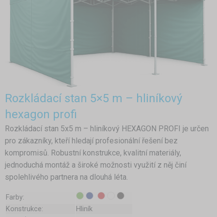
Rozkládací stan 5×5 m – hliníkový
hexagon profi
Rozkládací stan 5x5 m – hliníkový HEXAGON PROFI je určen
pro zákazníky, kteří hledají profesionální řešení bez
kompromisů. Robustní konstrukce, kvalitní materiály,
jednoduchá montáž a široké možnosti využití z něj činí
spolehlivého partnera na dlouhá léta.
Farby:
Konstrukce:
Hliník