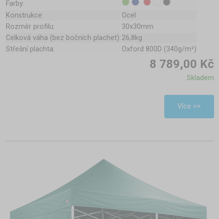
Farby:
Konstrukce:
Ocel
Rozměr profilu:
30x30mm
Celková váha (bez bočních plachet):
26,8kg
Střešní plachta:
Oxford 800D (340g/m²)
8 789,00 Kč
Skladem
Více >>