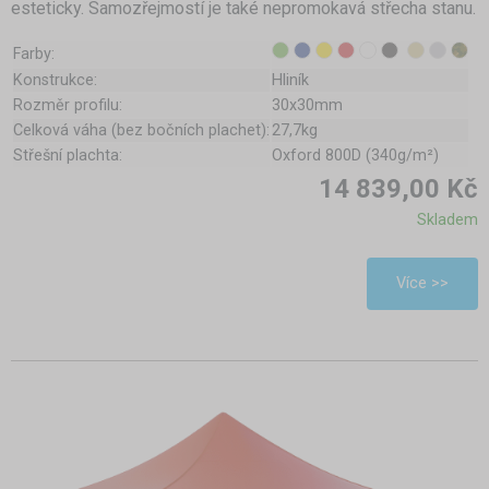
esteticky. Samozřejmostí je také nepromokavá střecha stanu.
Farby:
Konstrukce:
Hliník
Rozměr profilu:
30x30mm
Celková váha (bez bočních plachet):
27,7kg
Střešní plachta:
Oxford 800D (340g/m²)
14 839,00 Kč
Skladem
Více >>