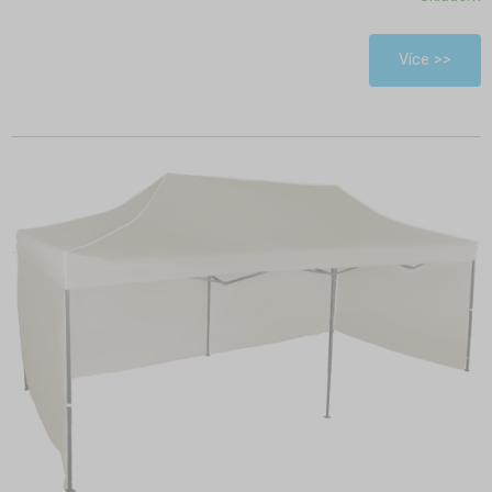
Více >>