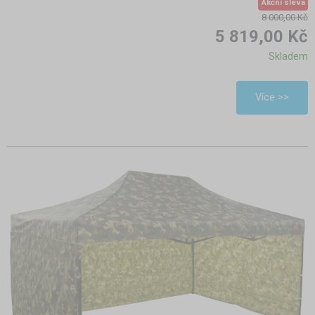
Akční sleva
8 000,00 Kč
5 819,00 Kč
Skladem
Více >>