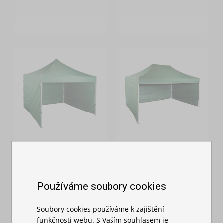
Nůžkový stan
Nůžkový stan
3x3m - hliníkový
3x4,5m hliníkový
hexagon
hexagon
Používáme soubory cookies
Skladem
Skladem
16 809,00 Kč
20 699,00 Kč
Soubory cookies používáme k zajištění
funkčnosti webu. S Vaším souhlasem je