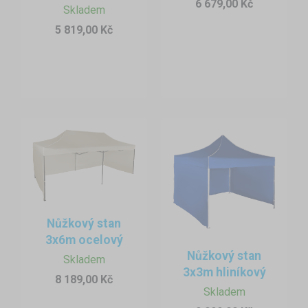
6 679,00 Kč
Skladem
5 819,00 Kč
Nůžkový stan
3x6m ocelový
Nůžkový stan
Skladem
3x3m hliníkový
8 189,00 Kč
Skladem