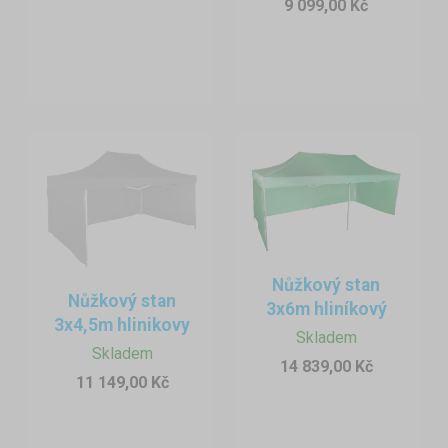
9 099,00 Kč
Nůžkový stan
Nůžkový stan
3x6m hliníkový
3x4,5m hlinikovy
Skladem
Skladem
14 839,00 Kč
11 149,00 Kč