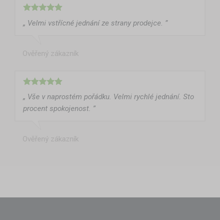
„ Velmi vstřícné jednání ze strany prodejce. ”
Ověřený zákazník
„ Vše v naprostém pořádku. Velmi rychlé jednání. Sto
procent spokojenost. ”
Ověřený zákazník