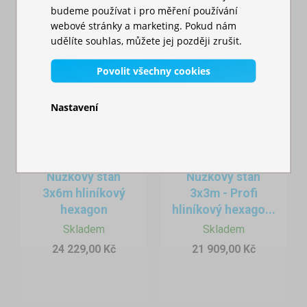
budeme používat i pro měření používání
webové stránky a marketing. Pokud nám
udělíte souhlas, můžete jej později zrušit.
Povolit všechny cookies
Nastavení
Nůžkový stan
Nůžkový stan
3x6m hliníkový
3x3m - Profi
hexagon
hliníkový hexago...
Skladem
Skladem
24 229,00 Kč
21 909,00 Kč