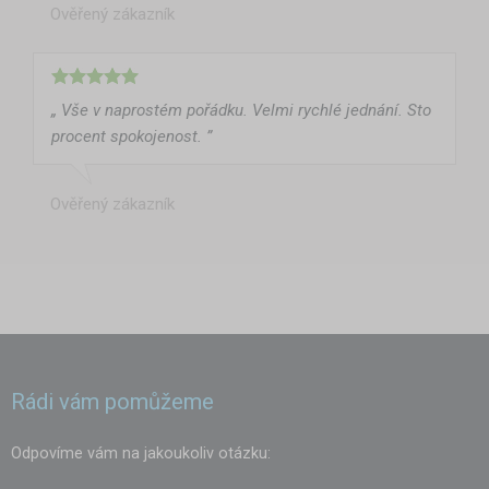
Ověřený zákazník
„ Vše v naprostém pořádku. Velmi rychlé jednání. Sto
procent spokojenost. ”
Ověřený zákazník
Rádi vám pomůžeme
Odpovíme vám na jakoukoliv otázku: