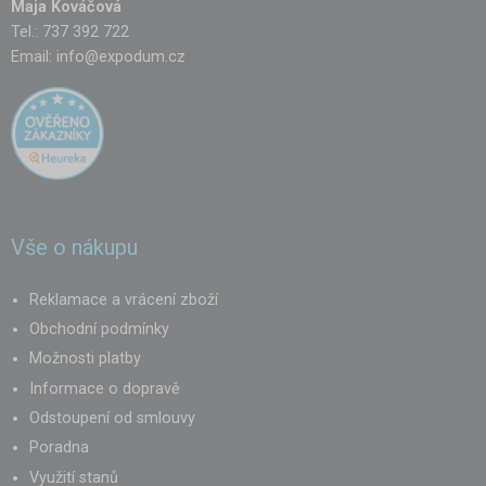
Maja Kováčová
Tel.: 737 392 722
Email:
info@expodum.cz
Vše o nákupu
Reklamace a vrácení zboží
Obchodní podmínky
Možnosti platby
Informace o dopravě
Odstoupení od smlouvy
Poradna
Využití stanů