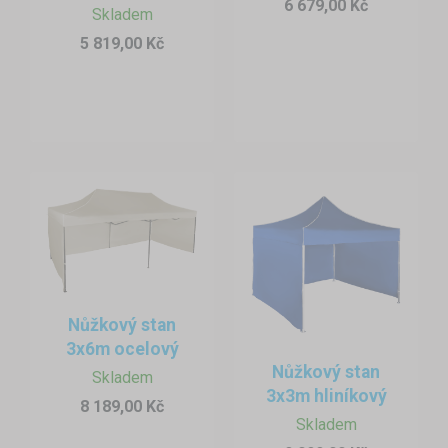
6 679,00 Kč
Skladem
5 819,00 Kč
Nůžkový stan
3x6m ocelový
Nůžkový stan
Skladem
3x3m hliníkový
8 189,00 Kč
Skladem