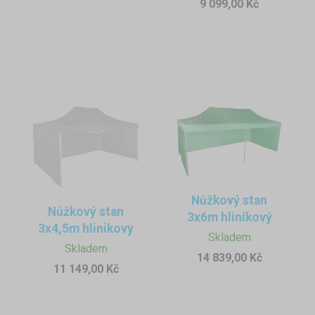
9 099,00 Kč
Nůžkový stan
Nůžkový stan
3x6m hliníkový
3x4,5m hlinikovy
Skladem
Skladem
14 839,00 Kč
11 149,00 Kč