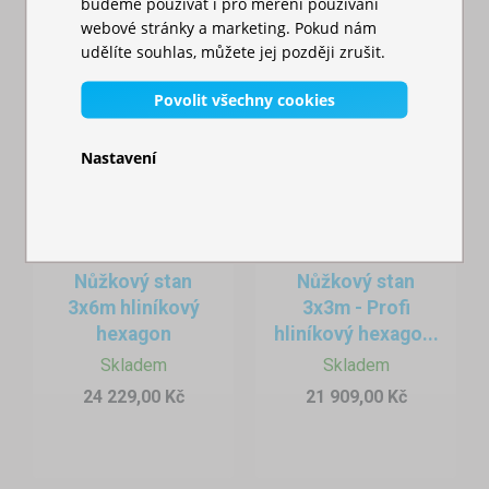
budeme používat i pro měření používání
webové stránky a marketing. Pokud nám
udělíte souhlas, můžete jej později zrušit.
Povolit všechny cookies
Nastavení
Nůžkový stan
Nůžkový stan
3x6m hliníkový
3x3m - Profi
hexagon
hliníkový hexago...
Skladem
Skladem
24 229,00 Kč
21 909,00 Kč