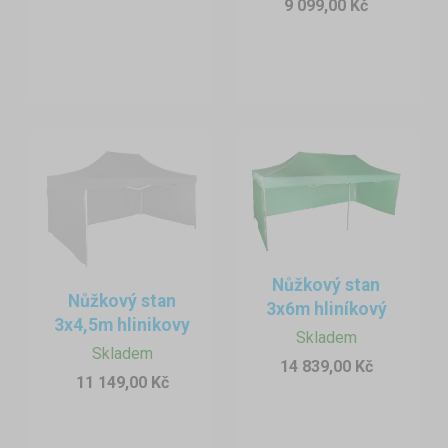
9 099,00 Kč
Nůžkový stan
Nůžkový stan
3x6m hliníkový
3x4,5m hlinikovy
Skladem
Skladem
14 839,00 Kč
11 149,00 Kč