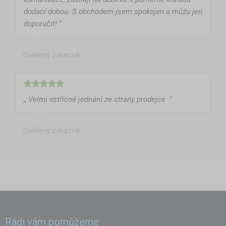
dodací dobou. S obchodem jsem spokojen a můžu jen
doporučit! ”
Ověřený zákazník
„ Velmi vstřícné jednání ze strany prodejce. ”
Ověřený zákazník
Rádi vám pomůžeme