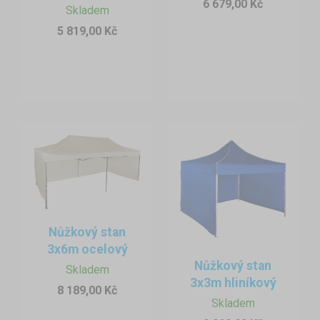
6 679,00 Kč
Skladem
5 819,00 Kč
Nůžkový stan
3x6m ocelový
Nůžkový stan
Skladem
3x3m hliníkový
8 189,00 Kč
Skladem