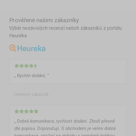
Prověřené našimi zákazníky
Výběr nezávislých recenzí našich zákazníků z portálu
Heuréka
„ Rychlé dodání, ”
Ověřený zákazník
„ Dobrá komunikace, rychlost dodání. Zboží přesně
dle popisu. Doporučuji. S obchodem je velmi dobrá
komunikace, zasílají na dobírku s poměrně krátkou