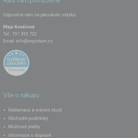
Rádi vám pomůžeme
Odpovíme vám na jakoukoliv otázku:
Maja Kováčová
Tel.: 737 392 722
Email:
info@expodum.cz
Vše o nákupu
Reklamace a vrácení zboží
Obchodní podmínky
Možnosti platby
Informace o dopravě