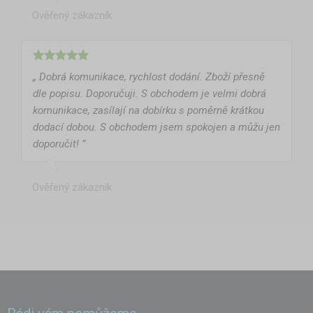
Ověřený zákazník
„ Dobrá komunikace, rychlost dodání. Zboží přesně
dle popisu. Doporučuji. S obchodem je velmi dobrá
komunikace, zasílají na dobírku s poměrně krátkou
dodací dobou. S obchodem jsem spokojen a můžu jen
doporučit! ”
Ověřený zákazník