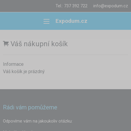
Tel.: 737 392 722
info@expodum.cz
Expodum.cz
Váš nákupní košík
Informace
Váš košík je prázdný
Rádi vám pomůžeme
Odpovíme vám na jakoukoliv otázku: