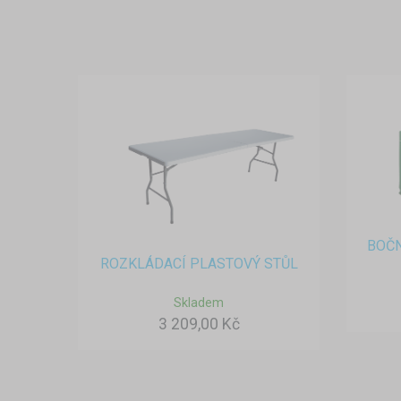
BOČN
ROZKLÁDACÍ PLASTOVÝ STŮL
Skladem
3 209,00 Kč