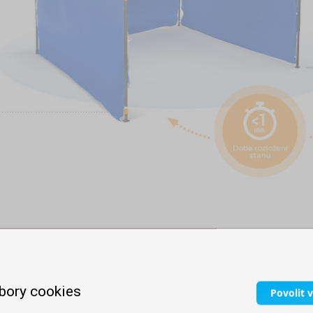
onstrukcí
bory cookies
Povolit 