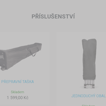
PŘÍSLUŠENSTVÍ
PŘEPRAVNÍ TAŠKA
Skladem
JEDNODUCHÝ OBAL
1 599,00 Kč