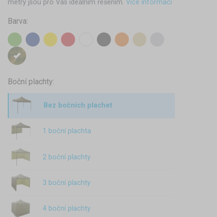
metry jsou pro Vás ideálním řešením.
Více informací
Barva:
Boční plachty:
Bez bočních plachet
1 boční plachta
2 boční plachty
3 boční plachty
4 boční plachty