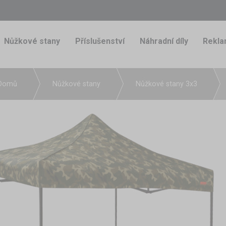
Nůžkové stany
Příslušenství
Náhradní díly
Rekla
Domů
Nůžkové stany
Nůžkové stany 3x3