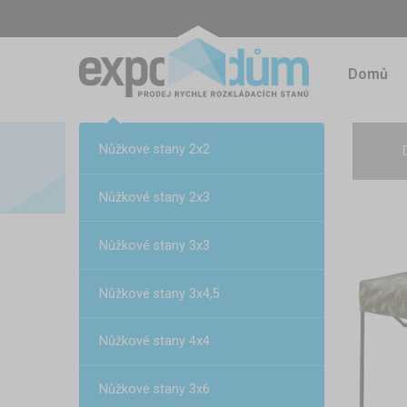
Domů
Nůžkové stany 2x2
Nůžkové stany 2x3
Nůžkové stany 3x3
Nůžkové stany 3x4,5
Nůžkové stany 4x4
Nůžkové stany 3x6