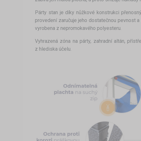
Párty stan je díky nůžkové konstrukci přenosný
provedení zaručuje jeho dostatečnou pevnost a s
vyrobena z nepromokavého polyesteru.
Vyhrazená zóna na párty, zahradní altán, příst
z hlediska účelu.