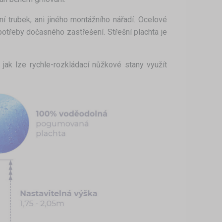
í trubek, ani jiného montážního nářadí. Ocelové
potřeby dočasného zastřešení. Střešní plachta je
 jak lze rychle-rozkládací nůžkové stany využít