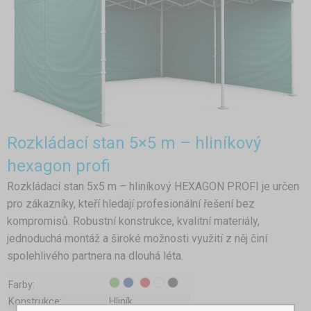
Rozkládací stan 5×5 m – hliníkový
hexagon profi
Rozkládací stan 5x5 m – hliníkový HEXAGON PROFI je určen
pro zákazníky, kteří hledají profesionální řešení bez
kompromisů. Robustní konstrukce, kvalitní materiály,
jednoduchá montáž a široké možnosti využití z něj činí
spolehlivého partnera na dlouhá léta.
Farby:
Konstrukce:
Hliník