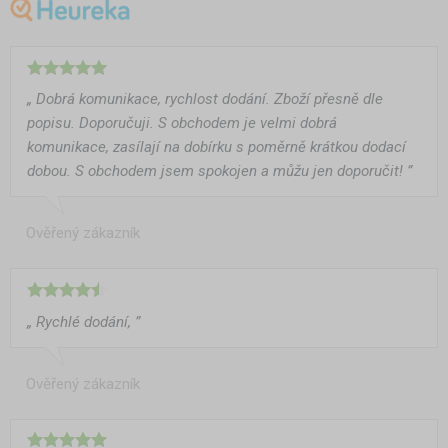
„ Dobrá komunikace, rychlost dodání. Zboží přesně dle
popisu. Doporučuji. S obchodem je velmi dobrá
komunikace, zasílají na dobírku s poměrně krátkou dodací
dobou. S obchodem jsem spokojen a můžu jen doporučit! ”
Ověřený zákazník
„ Rychlé dodání, ”
Ověřený zákazník