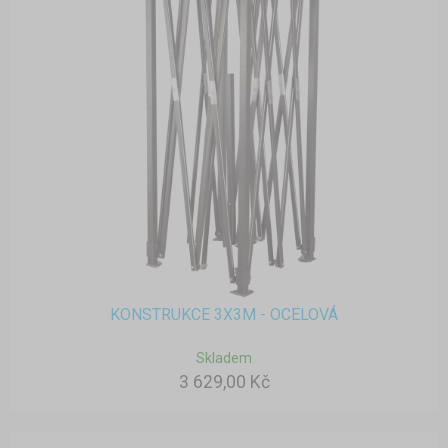
KONSTRUKCE 3X3M - OCELOVÁ
Skladem
3 629,00 Kč