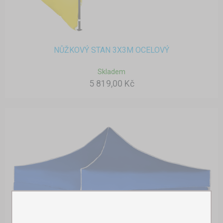
NŮŽKOVÝ STAN 3X3M OCELOVÝ
Skladem
5 819,00 Kč