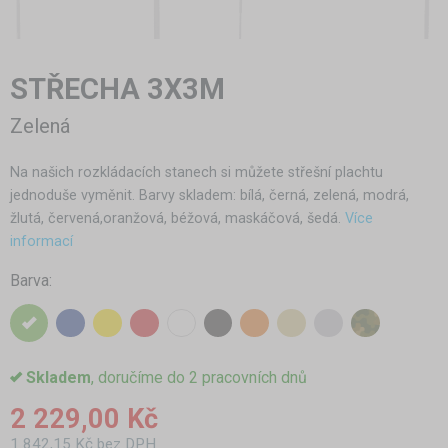
STŘECHA 3X3M
Zelená
Na našich rozkládacích stanech si můžete střešní plachtu
jednoduše vyměnit. Barvy skladem: bílá, černá, zelená, modrá,
žlutá, červená,oranžová, béžová, maskáčová, šedá.
Více
informací
Barva:
Skladem
, doručíme do 2 pracovních dnů
2 229,00 Kč
1 842,15 Kč bez DPH