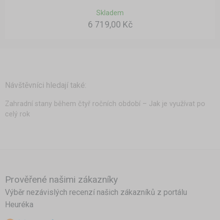
Skladem
6 719,00 Kč
Návštěvníci hledají také:
Zahradní stany během čtyř ročních období – Jak je využívat po
celý rok
Prověřené našimi zákazníky
Výběr nezávislých recenzí našich zákazníků z portálu
Heuréka