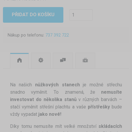
PŘIDAT DO KOŠÍKU
Nákup po telefonu:
737 392 722
Na našich
nůžkových stanech
je možné střechu
snadno vyměnit. To znamená, že
nemusíte
investovat do několika stanů
v různých barvách –
stačí vyměnit střešní plachtu a vaše
přístřešky
bude
vždy
vypadat
jako nové!
Díky tomu nemusíte mít velké množství
skládacích