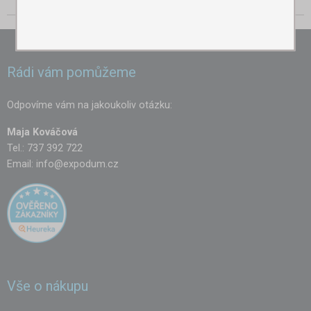
Rádi vám pomůžeme
Odpovíme vám na jakoukoliv otázku:
Maja Kováčová
Tel.: 737 392 722
Email:
info@expodum.cz
Vše o nákupu