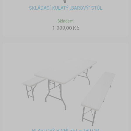
SKLÁDACÍ KULATÝ „BAROVÝ“ STŮL
Skladem
1 999,00 Kč
PLASTOVÝ PIVNÍ SET – 180 CM