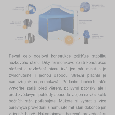
Pevná celo ocelová konstrukce zajišťuje stabilitu
nůžkového stanu. Díky harmonikové části konstrukce
složení a rozložení stanu trvá jen pár minut a je
zvládnutelné i jednou osobou. Střešní plachta je
samozřejmě nepromokavá. Přidáním bočních stěn
vytvoříte zátiší před větrem, pálivými paprsky ale i
před zvědavými pohledy sousedů. Je jen na vás, kolik
bočních stěn potřebujete. Můžete si vybrat z více
barevných provedení a nemusíte mít stan dokonce jen
v jedné barvě. Nakombinovat barevné provedení si