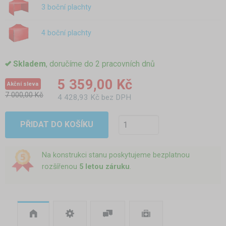
3 boční plachty
4 boční plachty
Skladem
, doručíme do 2 pracovních dnů
5 359,00 Kč
Akční sleva
7 000,00 Kč
4 428,93 Kč bez DPH
PŘIDAT DO KOŠÍKU
Na konstrukci stanu poskytujeme bezplatnou
rozšířenou
5 letou záruku
.