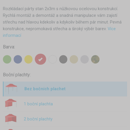
Rozkládací párty stan 2x3m s nůžkovou ocelovou konstrukcí.
Rychlá montáž a demontáž a snadná manipulace vám zajistí
střechu nad hlavou kdekoliv a kdykoliv během pár minut. Pevná
konstrukce, nepromokavá střecha a široký výběr barev.
Více
informací
Barva:
Boční plachty:
Bez bočních plachet
1 boční plachta
2 boční plachty