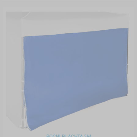
BOČNÍ PLACHTA 3M