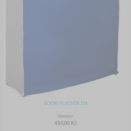
BOČNÍ PLACHTA 2M
Skladem
455,00 Kč