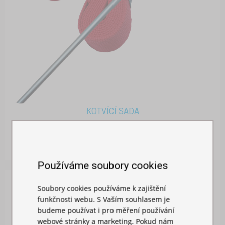
KOTVÍCÍ SADA
Skladem
399,00 Kč
Používáme soubory cookies
Soubory cookies používáme k zajištění
funkčnosti webu. S Vaším souhlasem je
budeme používat i pro měření používání
webové stránky a marketing. Pokud nám