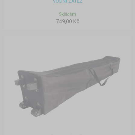
VODNÍ ZÁTĚŽ
Skladem
749,00 Kč