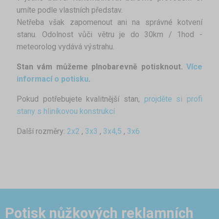
umíte podle vlastních představ.
Netřeba však zapomenout ani na správné kotvení
stanu. Odolnost vůči větru je do 30km / 1hod -
meteorolog vydává výstrahu.
Stan vám můžeme plnobarevně potisknout.
Více
informací o potisku
.
Pokud potřebujete kvalitnější stan,
projděte si profi
stany s hliníkovou konstrukcí
Další rozměry:
2x2
,
3x3
,
3x4,5
,
3x6
Potisk nůžkových reklamních