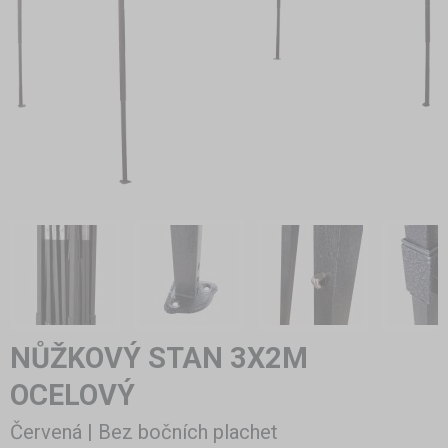
NŮŽKOVÝ STAN 3X2M
OCELOVÝ
Červená | Bez bočních plachet