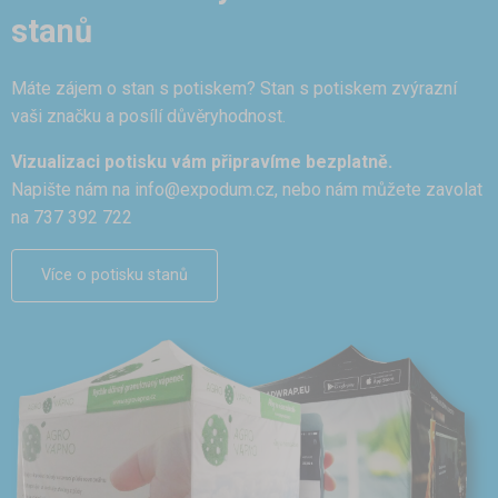
stanů
Máte zájem o stan s potiskem? Stan s potiskem zvýrazní
vaši značku a posílí důvěryhodnost.
Vizualizaci potisku vám připravíme bezplatně.
Napište nám na
info@expodum.cz
, nebo nám můžete zavolat
na 737 392 722
Více o potisku stanů