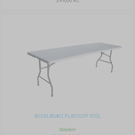
399,00 Kč
ROZKLÁDACÍ PLASTOVÝ STŮL
Skladem