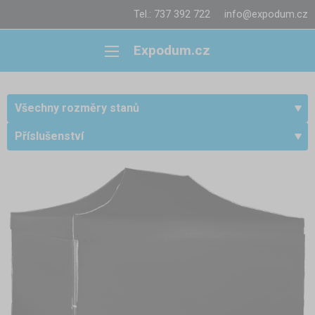
Tel.: 737 392 722
info@expodum.cz
Expodum.cz
Všechny rozměry stanů
Příslušenství