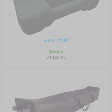
VODNÍ ZÁTĚŽ
Skladem
749,00 Kč