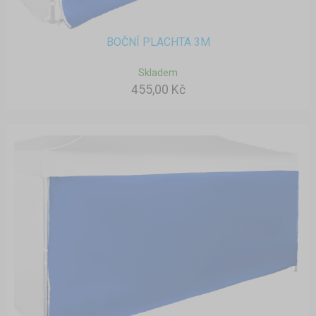
BOČNÍ PLACHTA 3M
Skladem
455,00 Kč