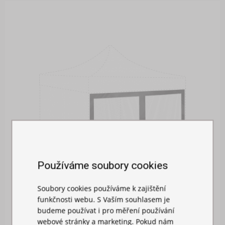
Používáme soubory cookies
Soubory cookies používáme k zajištění
funkčnosti webu. S Vaším souhlasem je
budeme používat i pro měření používání
MOSKYTIÉRA NA STAN
webové stránky a marketing. Pokud nám