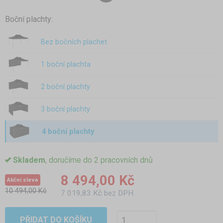
Boční plachty:
Bez bočních plachet
1 boční plachta
2 boční plachty
3 boční plachty
4 boční plachty
Skladem
, doručíme do 2 pracovních dnů
8 494,00 Kč
Akční sleva
10 494,00 Kč
7 019,83 Kč bez DPH
PŘIDAT DO KOŠÍKU