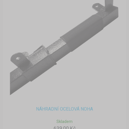
NÁHRADNÍ OCELOVÁ NOHA
Skladem
639,00 Kč