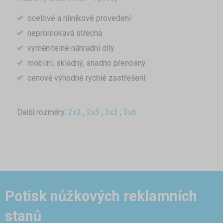
ocelové a hliníkové provedení
nepromokavá střecha
vyměnitelné náhradní díly
mobilní, skladný, snadno přenosný
cenově výhodné rychlé zastřešení
Další rozměry:
2x2
,
2x3
,
3x3
,
3x6
Potisk nůžkových reklamních
stanů