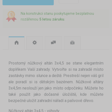
Na konstrukci stanu poskytujeme bezplatnou
rozšířenou
5 letou záruku
.
Prostorný nůžkový altán 3x4,5 se stane elegantním
doplňkem Vaší zahrady. Vytvořte si na zahradě místo
zastávky mimo slunce a deště. Prestreší nejen váš gril
ale poradí si is dětským bazénem. Nůžkové altány
3x4,5m neslouží jen jako místo odpočinku. Můžete ho
také použít jako dočasné úložiště, kde můžete
bezpečně uložit zahradní nářadí a palivové dřevo.
Nůžkový altán 3x4,5 - výhody