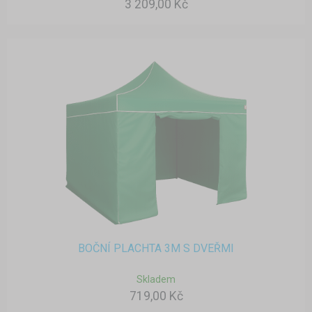
3 209,00 Kč
BOČNÍ PLACHTA 3M S DVEŘMI
Skladem
719,00 Kč