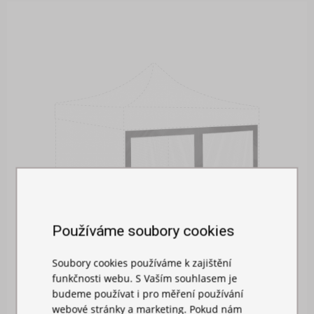
Používáme soubory cookies
Soubory cookies používáme k zajištění
funkčnosti webu. S Vaším souhlasem je
budeme používat i pro měření používání
MOSKYTIÉRA NA STAN
webové stránky a marketing. Pokud nám