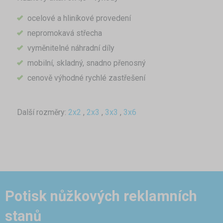
ocelové a hliníkové provedení
nepromokavá střecha
vyměnitelné náhradní díly
mobilní, skladný, snadno přenosný
cenově výhodné rychlé zastřešení
Další rozměry:
2x2
,
2x3
,
3x3
,
3x6
Potisk nůžkových reklamních
stanů