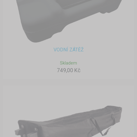
VODNÍ ZÁTĚŽ
Skladem
749,00 Kč