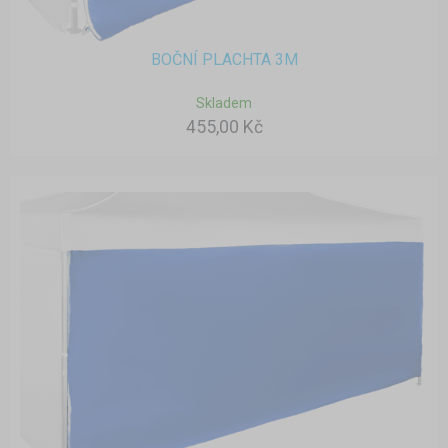
BOČNÍ PLACHTA 3M
Skladem
455,00 Kč