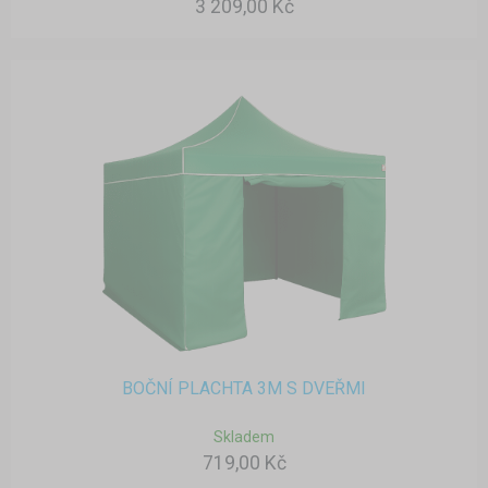
3 209,00 Kč
BOČNÍ PLACHTA 3M S DVEŘMI
Skladem
719,00 Kč