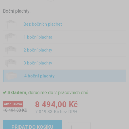
Boční plachty:
Bez bočních plachet
1 boční plachta
2 boční plachty
3 boční plachty
4 boční plachty
Skladem
, doručíme do 2 pracovních dnů
8 494,00 Kč
Akční sleva
10 494,00 Kč
7 019,83 Kč bez DPH
PŘIDAT DO KOŠÍKU