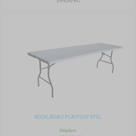
399,00 Kč
ROZKLÁDACÍ PLASTOVÝ STŮL
Skladem