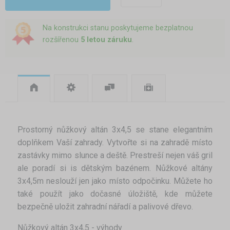
Na konstrukci stanu poskytujeme bezplatnou
rozšířenou
5 letou záruku
.
Prostorný nůžkový altán 3x4,5 se stane elegantním
doplňkem Vaší zahrady. Vytvořte si na zahradě místo
zastávky mimo slunce a deště. Prestreší nejen váš gril
ale poradí si is dětským bazénem. Nůžkové altány
3x4,5m neslouží jen jako místo odpočinku. Můžete ho
také použít jako dočasné úložiště, kde můžete
bezpečně uložit zahradní nářadí a palivové dřevo.
Nůžkový altán 3x4,5 - výhody