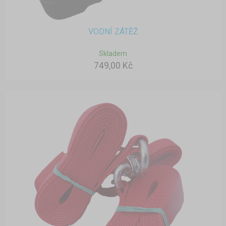
VODNÍ ZÁTĚŽ
Skladem
749,00 Kč