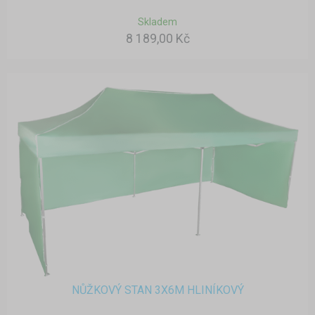
Skladem
8 189,00 Kč
NŮŽKOVÝ STAN 3X6M HLINÍKOVÝ