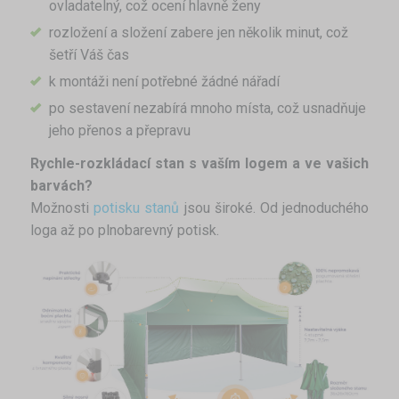
ovladatelný, což ocení hlavně ženy
rozložení a složení zabere jen několik minut, což
šetří Váš čas
k montáži není potřebné žádné nářadí
po sestavení nezabírá mnoho místa, což usnadňuje
jeho přenos a přepravu
Rychle-rozkládací stan s vaším logem a ve vašich
barvách?
Možnosti
potisku stanů
jsou široké. Od jednoduchého
loga až po plnobarevný potisk.