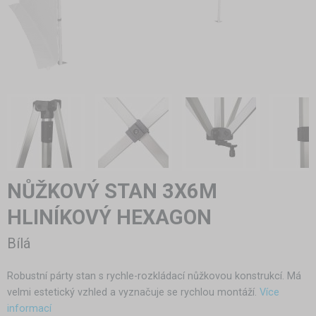
NŮŽKOVÝ STAN 3X6M
HLINÍKOVÝ HEXAGON
Bílá
Robustní párty stan s rychle-rozkládací nůžkovou konstrukcí. Má
velmi estetický vzhled a vyznačuje se rychlou montáží.
Více
informací