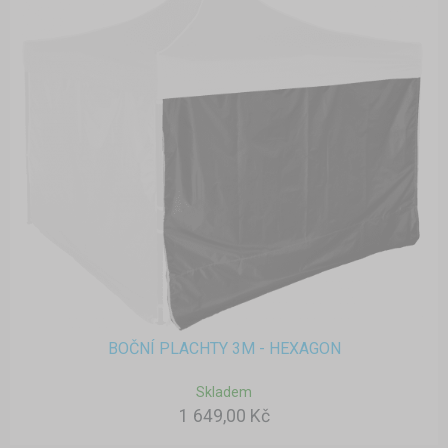
BOČNÍ PLACHTY 3M - HEXAGON
Skladem
1 649,00 Kč