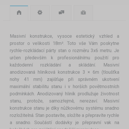
Masivní konstrukce, vysoce estetický vzhled a
prostor o velikosti 18m². Toto vše Vám poskytne
rychle-rozkládací párty stan o rozměru 3x6 metru. Je
určen především k profesionálnímu použití pro
každodenní rozkládání a skládání. Masivní
anodizovaná hliníková konstrukce 3 × 6m (tloušťka
nohy 41 mm) zajišťuje při správném ukotvení
maximální stabilitu stanu i v horších povětrnostních
podmínkách. Anodizovaný hliník prodlužuje životnost
stanu, protože, samozřejmě, nerezaví. Masivní
konstrukce stanu je díky nůžkovému systému snadno
rozložitelná. Stan postavíte, složíte a přepravíte rychle
a snadno. Součástí dodávky je přepravní vak na