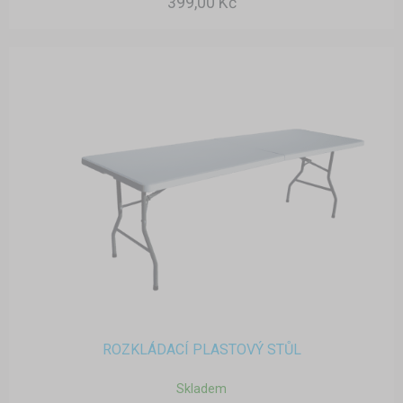
399,00 Kč
ROZKLÁDACÍ PLASTOVÝ STŮL
Skladem