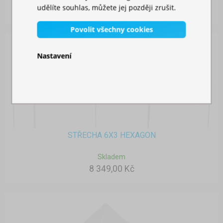
udělíte souhlas, můžete jej později zrušit.
2 179,00 Kč
Povolit všechny cookies
Nastavení
STŘECHA 6X3 HEXAGON
Skladem
8 349,00 Kč