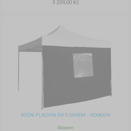
3 209,00 Kč
BOČNÍ PLACHTA 3M S OKNEM - HEXAGON
Skladem