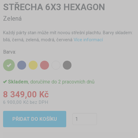
STŘECHA 6X3 HEXAGON
Zelená
Každý párty stan může mít novou střešní plachtu. Barvy skladem:
bílá, černá, zelená, modrá, červená
Více informací
Barva:
Skladem
, doručíme do 2 pracovních dnů
8 349,00 Kč
6 900,00 Kč bez DPH
PŘIDAT DO KOŠÍKU