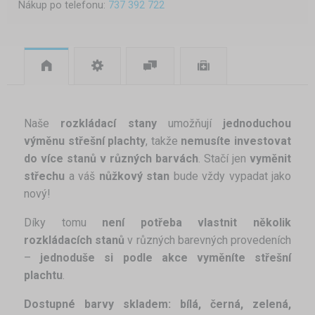
Nákup po telefonu:
737 392 722
Naše
rozkládací stany
umožňují
jednoduchou
výměnu střešní plachty
, takže
nemusíte investovat
do více stanů v různých barvách
. Stačí jen
vyměnit
střechu
a váš
nůžkový stan
bude vždy vypadat jako
nový!
Díky tomu
není potřeba vlastnit několik
rozkládacích stanů
v různých barevných provedeních
–
jednoduše si podle akce vyměníte střešní
plachtu
.
Dostupné barvy skladem:
bílá, černá, zelená,