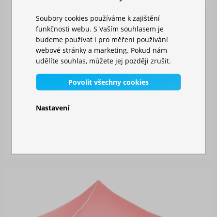
Soubory cookies používáme k zajištění
funkčnosti webu. S Vaším souhlasem je
budeme používat i pro měření používání
webové stránky a marketing. Pokud nám
udělíte souhlas, můžete jej později zrušit.
Povolit všechny cookies
Nastavení
NŮŽKOVÝ STAN 3X6M HLINÍKOVÝ HEXAGON
Skladem
24 229,00 Kč