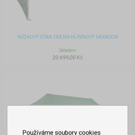
NŮŽKOVÝ STAN 3X4,5M HLINÍKOVÝ HEXAGON
Skladem
20 699,00 Kč
Používáme soubory cookies