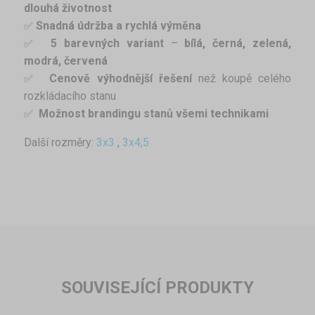
dlouhá životnost
Snadná údržba a rychlá výměna
✅ 
5 barevných variant
–
bílá, černá, zelená,
✅ 
modrá, červená
Cenově výhodnější řešení
než koupě celého
✅ 
rozkládacího stanu
Možnost brandingu stanů všemi technikami
✅ 
Další rozměry:
3x3
,
3x4,5
SOUVISEJÍCÍ PRODUKTY