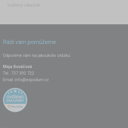
Ověřený zákazník
Rádi vám pomůžeme
Odpovíme vám na jakoukoliv otázku:
Maja Kováčová
Tel.: 737 392 722
Email:
info@expodum.cz