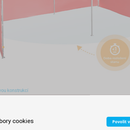
vou konstrukcí
bory cookies
Povolit 