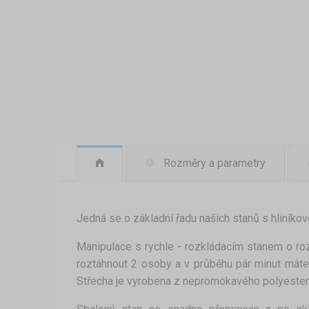
Rozměry a parametry
Jedná se o základní řadu našich stanů s hliníkov
Manipulace s rychle - rozkládacím stanem o ro
roztáhnout 2 osoby a v průběhu pár minut máte
Střecha je vyrobena z nepromokavého polyesteru