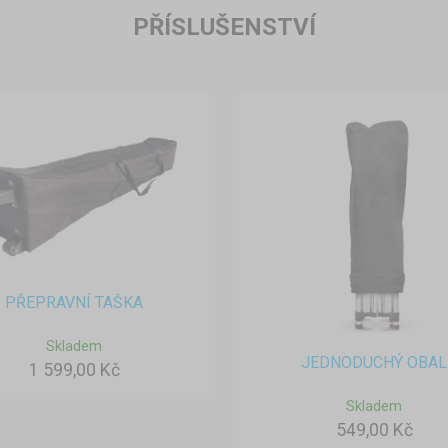
PŘÍSLUŠENSTVÍ
PŘEPRAVNÍ TAŠKA
Skladem
JEDNODUCHÝ OBAL
1 599,00 Kč
Skladem
549,00 Kč