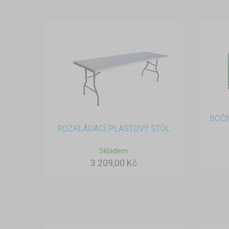
BOČN
ROZKLÁDACÍ PLASTOVÝ STŮL
Skladem
3 209,00 Kč