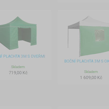
Í PLACHTA 3M S DVEŘMI
BOČNÍ PLACHTA 3M S O
Skladem
Skladem
719,00 Kč
1 609,00 Kč