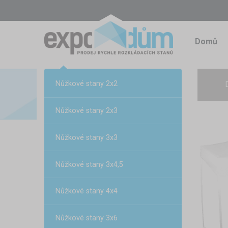
Domů
Nůžkové stany 2x2
Nůžkové stany 2x3
Nůžkové stany 3x3
Nůžkové stany 3x4,5
Nůžkové stany 4x4
Nůžkové stany 3x6