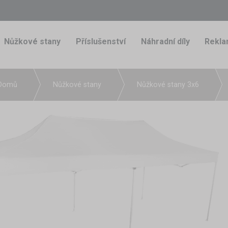
Nůžkové stany
Příslušenství
Náhradní díly
Rekla
Domů
Nůžkové stany
Nůžkové stany 3x6