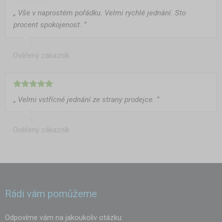
„ Vše v naprostém pořádku. Velmi rychlé jednání. Sto
procent spokojenost. ”
Ověřený zákazník
„ Velmi vstřícné jednání ze strany prodejce. ”
Ověřený zákazník
Rádi vám pomůžeme
Odpovíme vám na jakoukoliv otázku: