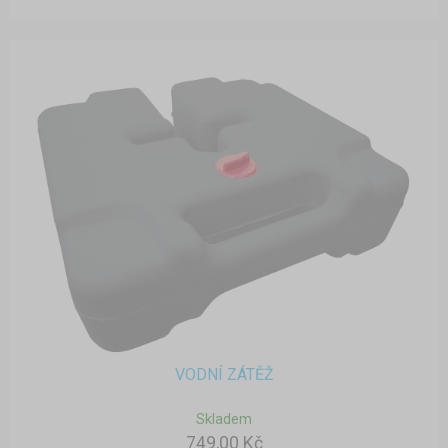
VODNÍ ZÁTĚŽ
Skladem
749,00 Kč