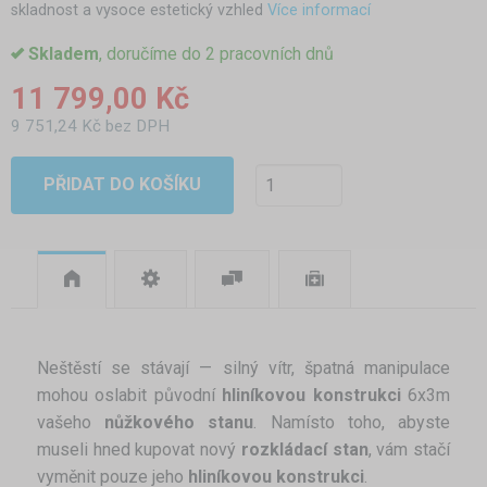
skladnost a vysoce estetický vzhled
Více informací
Skladem
, doručíme do 2 pracovních dnů
11 799,00 Kč
9 751,24 Kč bez DPH
PŘIDAT DO KOŠÍKU
Neštěstí se stávají — silný vítr, špatná manipulace
mohou oslabit původní
hliníkovou konstrukci
6x3m
vašeho
nůžkového stanu
. Namísto toho, abyste
museli hned kupovat nový
rozkládací stan
, vám stačí
vyměnit pouze jeho
hliníkovou konstrukci
.