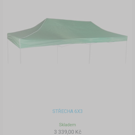
STŘECHA 6X3
Skladem
3 339,00 Kč