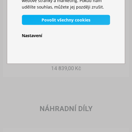
webové stránky a marketing. Pokud nám
udělíte souhlas, můžete jej později zrušit.
Povolit všechny cookies
Nastavení
NŮŽKOVÝ STAN 3X6M HLINÍKOVÝ
Skladem
14 839,00 Kč
NÁHRADNÍ DÍLY