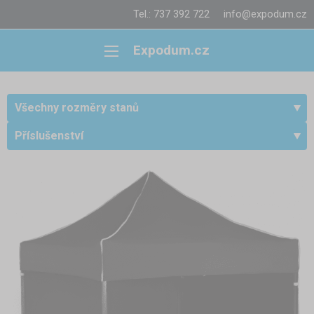
Tel.: 737 392 722
info@expodum.cz
Expodum.cz
Všechny rozměry stanů
Příslušenství