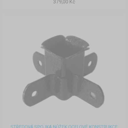
379,00 Kč
STŘEDOVÁ SPOJKA NŮŽEK OCELOVÉ KONSTRUKCE