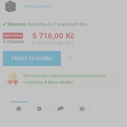
4 boční plachty
Skladem
, doručíme do 2 pracovních dnů
5 716,00 Kč
Akční sleva
7 716,00 Kč
4 723,97 Kč bez DPH
PŘIDAT DO KOŠÍKU
Na konstrukci stanu poskytujeme bezplatnou
rozšířenou
5 letou záruku
.