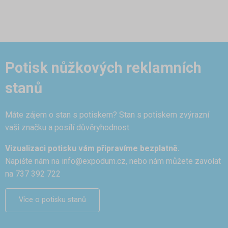
Potisk nůžkových reklamních
stanů
Máte zájem o stan s potiskem? Stan s potiskem zvýrazní
vaši značku a posílí důvěryhodnost.
Vizualizaci potisku vám připravíme bezplatně.
Napište nám na
info@expodum.cz
, nebo nám můžete zavolat
na 737 392 722
Více o potisku stanů