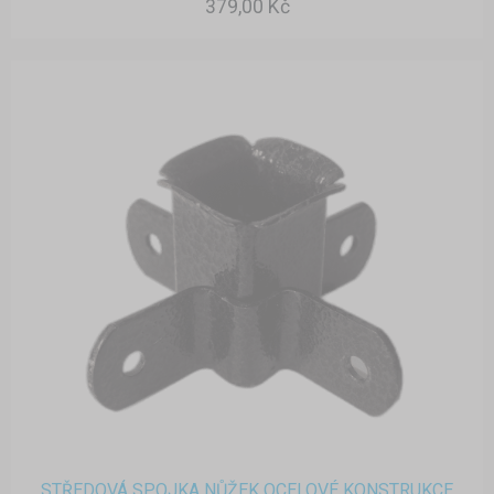
379,00 Kč
STŘEDOVÁ SPOJKA NŮŽEK OCELOVÉ KONSTRUKCE