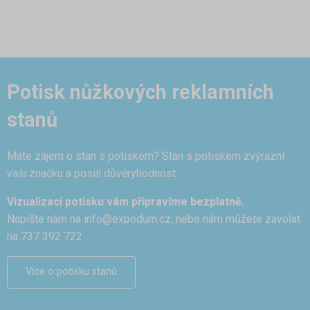
Potisk nůžkových reklamních
stanů
Máte zájem o stan s potiskem? Stan s potiskem zvýrazní
vaši značku a posílí důvěryhodnost.
Vizualizaci potisku vám připravíme bezplatně.
Napište nám na
info@expodum.cz
, nebo nám můžete zavolat
na 737 392 722
Více o potisku stanů