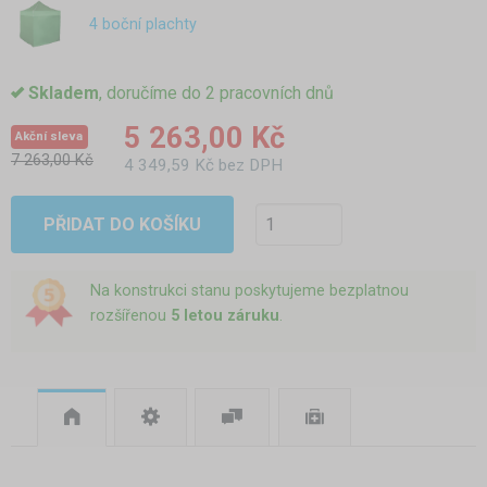
4 boční plachty
Skladem
, doručíme do 2 pracovních dnů
5 263,00 Kč
Akční sleva
7 263,00 Kč
4 349,59 Kč bez DPH
PŘIDAT DO KOŠÍKU
Na konstrukci stanu poskytujeme bezplatnou
rozšířenou
5 letou záruku
.