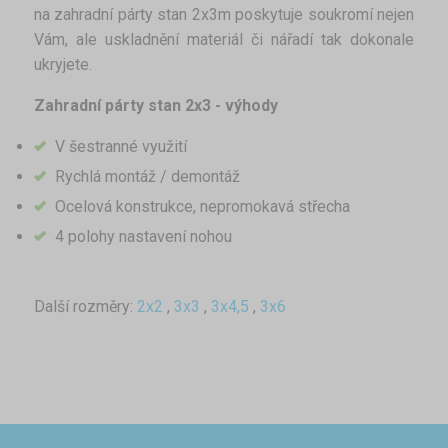
na zahradní párty stan 2x3m poskytuje soukromí nejen
Vám, ale uskladnění materiál či nářadí tak dokonale
ukryjete.
Zahradní párty stan 2x3 - výhody
V šestranné využití
Rychlá montáž / demontáž
Ocelová konstrukce, nepromokavá střecha
4 polohy nastavení nohou
Další rozměry:
2x2
,
3x3
,
3x4,5
,
3x6