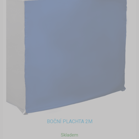
BOČNÍ PLACHTA 2M
Skladem