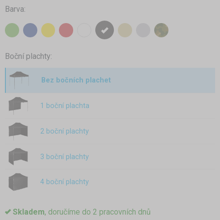
Barva:
Boční plachty:
Bez bočních plachet
1 boční plachta
2 boční plachty
3 boční plachty
4 boční plachty
Skladem
, doručíme do 2 pracovních dnů