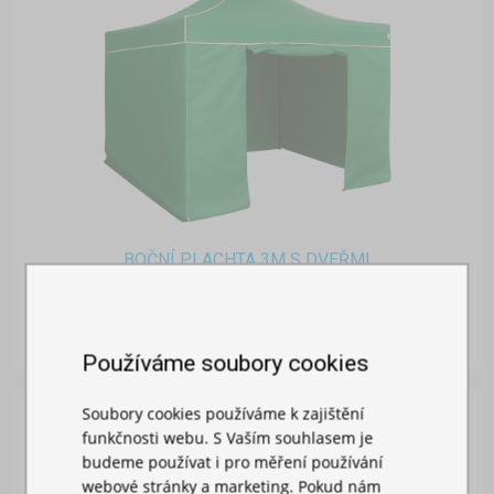
BOČNÍ PLACHTA 3M S DVEŘMI
Skladem
719,00 Kč
Používáme soubory cookies
Soubory cookies používáme k zajištění
funkčnosti webu. S Vaším souhlasem je
budeme používat i pro měření používání
webové stránky a marketing. Pokud nám