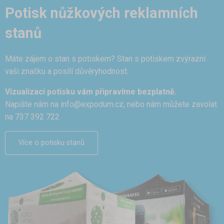
Potisk nůžkových reklamních
stanů
Máte zájem o stan s potiskem? Stan s potiskem zvýrazní
vaši značku a posílí důvěryhodnost.
Vizualizaci potisku vám připravíme bezplatně.
Napište nám na
info@expodum.cz
, nebo nám můžete zavolat
na 737 392 722
Více o potisku stanů