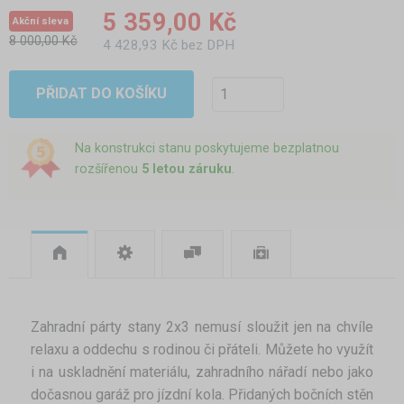
5 359,00 Kč
Akční sleva
8 000,00 Kč
4 428,93 Kč bez DPH
PŘIDAT DO KOŠÍKU
Na konstrukci stanu poskytujeme bezplatnou
rozšířenou
5 letou záruku
.
Zahradní párty stany 2x3 nemusí sloužit jen na chvíle
relaxu a oddechu s rodinou či přáteli. Můžete ho využít
i na uskladnění materiálu, zahradního nářadí nebo jako
dočasnou garáž pro jízdní kola. Přidaných bočních stěn