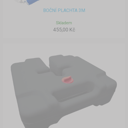
BOČNÍ PLACHTA 3M
Skladem
455,00 Kč