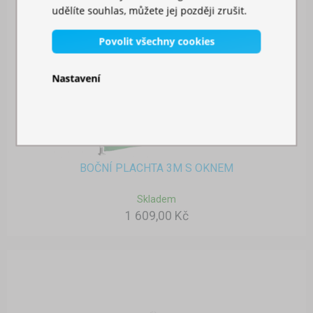
udělíte souhlas, můžete jej později zrušit.
Povolit všechny cookies
Nastavení
BOČNÍ PLACHTA 3M S OKNEM
Skladem
1 609,00 Kč