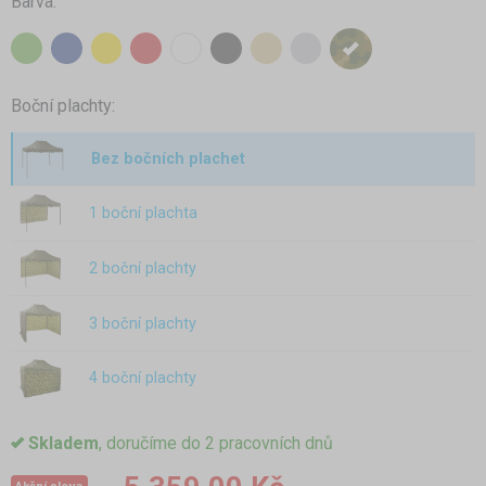
Barva:
Boční plachty:
Bez bočních plachet
1 boční plachta
2 boční plachty
3 boční plachty
4 boční plachty
Skladem
, doručíme do 2 pracovních dnů