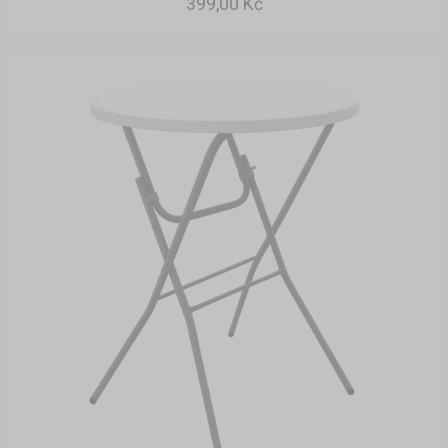
399,00 Kč