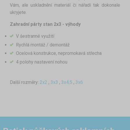
Vám, ale uskladnění materiál či nářadí tak dokonale
ukryjete.
Zahradní párty stan 2x3 - výhody
V šestranné využití
Rychlá montáž / demontáž
Ocelová konstrukce, nepromokavá střecha
4 polohy nastavení nohou
Další rozměry:
2x2
,
3x3
,
3x4,5
,
3x6