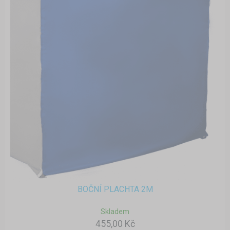
BOČNÍ PLACHTA 2M
Skladem
455,00 Kč