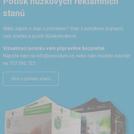
Potisk nůžkových reklamních
stanů
Máte zájem o stan s potiskem? Stan s potiskem zvýrazní
vaši značku a posílí důvěryhodnost.
Vizualizaci potisku vám připravíme bezplatně.
Napište nám na
info@expodum.cz
, nebo nám můžete zavolat
na 737 392 722
Více o potisku stanů