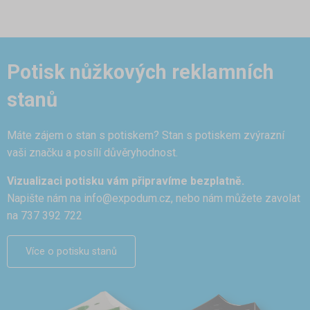
Potisk nůžkových reklamních
stanů
Máte zájem o stan s potiskem? Stan s potiskem zvýrazní
vaši značku a posílí důvěryhodnost.
Vizualizaci potisku vám připravíme bezplatně.
Napište nám na
info@expodum.cz
, nebo nám můžete zavolat
na 737 392 722
Více o potisku stanů