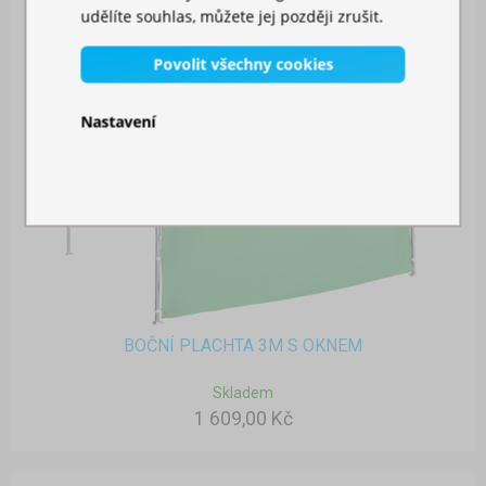
udělíte souhlas, můžete jej později zrušit.
Povolit všechny cookies
Nastavení
BOČNÍ PLACHTA 3M S OKNEM
Skladem
1 609,00 Kč