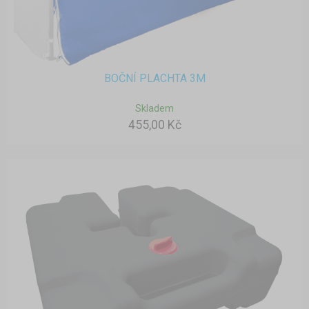
BOČNÍ PLACHTA 3M
Skladem
455,00 Kč