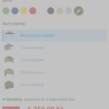
Barva:
Boční plachty:
Bez bočních plachet
1 boční plachta
2 boční plachty
3 boční plachty
4 boční plachty
Skladem
, doručíme do 2 pracovních dnů