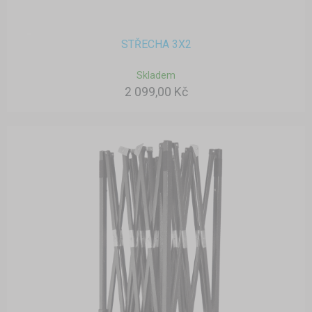
STŘECHA 3X2
Skladem
2 099,00 Kč