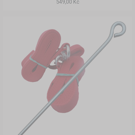
549,00 Kč