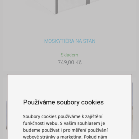
MOSKYTIÉRA NA STAN
Skladem
749,00 Kč
Používáme soubory cookies
Soubory cookies používáme k zajištění
funkčnosti webu. S Vaším souhlasem je
budeme používat i pro měření používání
webové stránky a marketing. Pokud nám