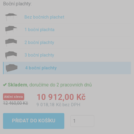
Boční plachty:
Bez bočních plachet
1 boční plachta
2 boční plachty
3 boční plachty
4 boční plachty
Skladem
, doručíme do 2 pracovních dnů
10 912,00 Kč
Akční sleva
12 460,00 Kč
9 018,18 Kč bez DPH
PŘIDAT DO KOŠÍKU