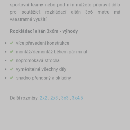
sportovní teamy nebo pod ním můžete připravit jídlo
pro soutěžící, rozkládací altán 3x6 metru má
všestranné využití.
Rozkládací altán 3x6m - výhody
více převedení konstrukce
montáž/demontáž během pár minut
nepromokavá střecha
vyměnitelné všechny díly
snadno přenosný a skladný
Další rozměry:
2x2
,
2x3
,
3x3
,
3x4,5