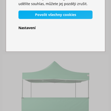
udělíte souhlas, můžete jej později zrušit.
Povolit všechny cookies
SPOJOVACÍ OKAP
Nastavení
Skladem
649,00 Kč