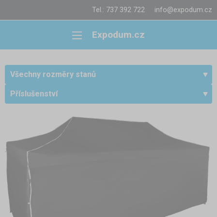
Tel.: 737 392 722
info@expodum.cz
Expodum.cz
Všechny rozměry stanů
Příslušenství