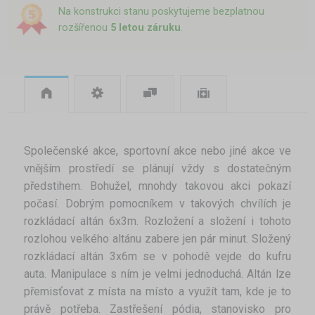
Na konstrukci stanu poskytujeme bezplatnou
rozšířenou
5 letou záruku
.
Společenské akce, sportovní akce nebo jiné akce ve
vnějším prostředí se plánují vždy s dostatečným
předstihem. Bohužel, mnohdy takovou akci pokazí
počasí. Dobrým pomocníkem v takových chvílích je
rozkládací altán 6x3m. Rozložení a složení i tohoto
rozlohou velkého altánu zabere jen pár minut. Složený
rozkládací altán 3x6m se v pohodě vejde do kufru
auta. Manipulace s ním je velmi jednoduchá. Altán lze
přemisťovat z místa na místo a využít tam, kde je to
právě potřeba. Zastřešení pódia, stanovisko pro