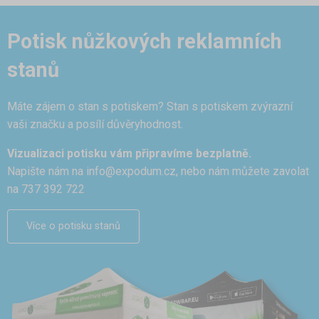
Potisk nůžkových reklamních
stanů
Máte zájem o stan s potiskem? Stan s potiskem zvýrazní
vaši značku a posílí důvěryhodnost.
Vizualizaci potisku vám připravíme bezplatně.
Napište nám na
info@expodum.cz
, nebo nám můžete zavolat
na 737 392 722
Více o potisku stanů