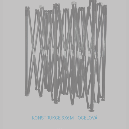
KONSTRUKCE 3X6M - OCELOVÁ