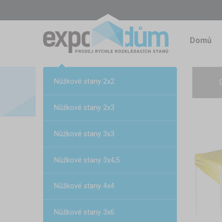
Domů
Nůžkové stany 2x2
Nůžkové stany 2x3
Nůžkové stany 3x3
Nůžkové stany 3x4,5
Nůžkové stany 4x4
Nůžkové stany 3x6