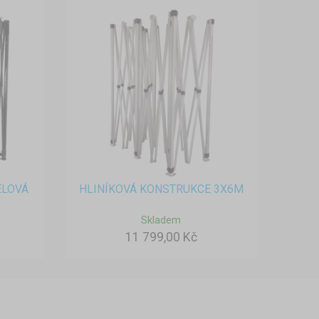
ELOVÁ
HLINÍKOVÁ KONSTRUKCE 3X6M
Skladem
11 799,00 Kč