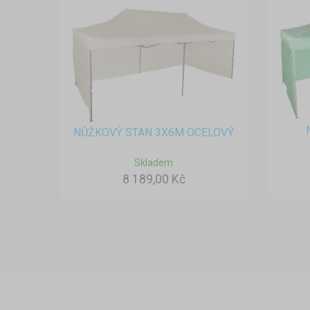
NŮŽKOVÝ STAN 3X6M OCELOVÝ
Skladem
8 189,00 Kč