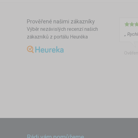
Prověřené našimi zákazníky
Výběr nezávislých recenzí našich
„ Rychl
zákazníků z portálu Heuréka
Ověřen
Rádi vám pomůžeme