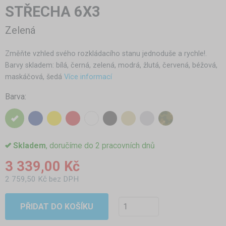
STŘECHA 6X3
Zelená
Změňte vzhled svého rozkládacího stanu jednoduše a rychle!.
Barvy skladem: bílá, černá, zelená, modrá, žlutá, červená, béžová,
maskáčová, šedá
Více informací
Barva:
Skladem
, doručíme do 2 pracovních dnů
3 339,00 Kč
2 759,50 Kč bez DPH
PŘIDAT DO KOŠÍKU