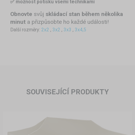
✅ možnost potisku všemi technikami
Obnovte
svůj
skládací stan
během několika
minut
a přizpůsobte ho každé události!
Další rozměry:
2x2
,
3x2
,
3x3
,
3x4,5
SOUVISEJÍCÍ PRODUKTY