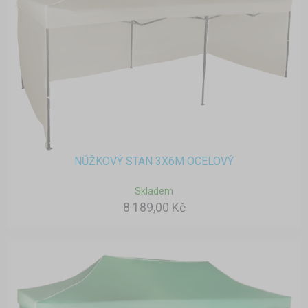
NŮŽKOVÝ STAN 3X6M OCELOVÝ
Skladem
8 189,00 Kč