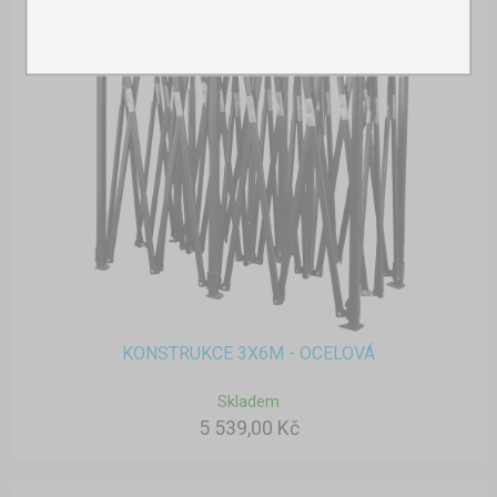
KONSTRUKCE 3X6M - OCELOVÁ
Skladem
5 539,00 Kč