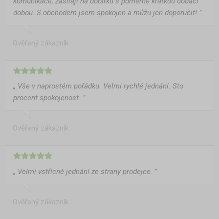
komunikace, zasílají na dobírku s poměrně krátkou dodací
dobou. S obchodem jsem spokojen a můžu jen doporučit! ”
Ověřený zákazník
„ Vše v naprostém pořádku. Velmi rychlé jednání. Sto
procent spokojenost. ”
Ověřený zákazník
„ Velmi vstřícné jednání ze strany prodejce. ”
Ověřený zákazník