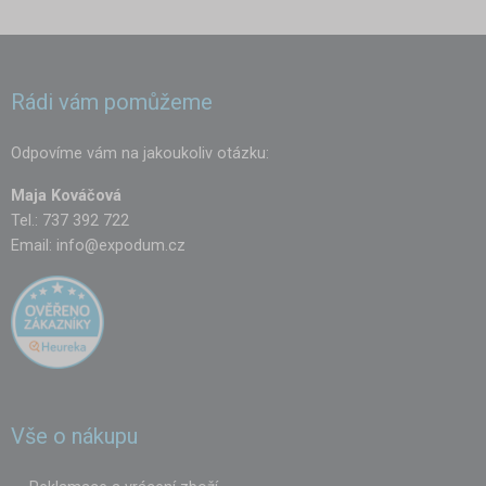
Rádi vám pomůžeme
Odpovíme vám na jakoukoliv otázku:
Maja Kováčová
Tel.: 737 392 722
Email:
info@expodum.cz
Vše o nákupu