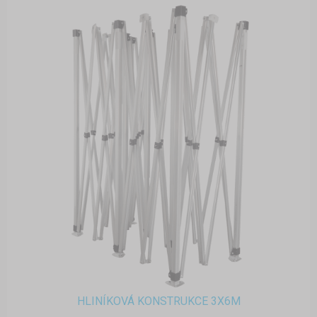
HLINÍKOVÁ KONSTRUKCE 3X6M