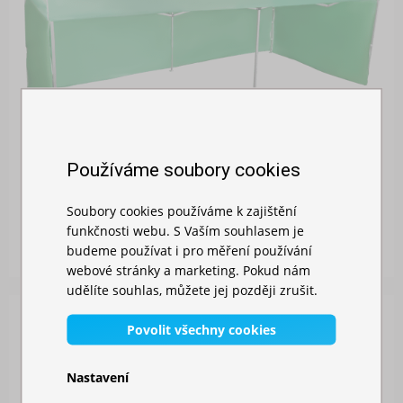
Používáme soubory cookies
NŮŽKOVÝ STAN 3X6M HLINÍKOVÝ
Soubory cookies používáme k zajištění
funkčnosti webu. S Vaším souhlasem je
Skladem
budeme používat i pro měření používání
14 839,00 Kč
webové stránky a marketing. Pokud nám
udělíte souhlas, můžete jej později zrušit.
Povolit všechny cookies
Nastavení