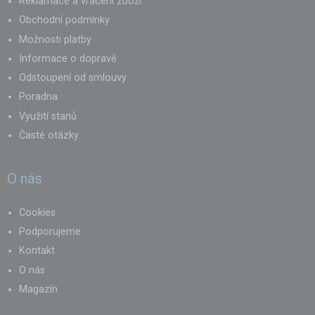
Reklamace a vrácení zboží
Obchodní podmínky
Možnosti platby
Informace o dopravě
Odstoupení od smlouvy
Poradna
Využití stanů
Časté otázky
O nás
Cookies
Podporujeme
Kontakt
O nás
Magazín