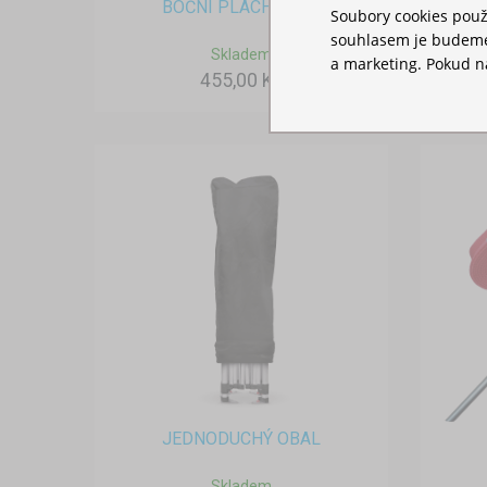
BOČNÍ PLACHTA 2M
Soubory cookies použ
souhlasem je budeme 
Skladem
a marketing. Pokud ná
455,00 Kč
JEDNODUCHÝ OBAL
Skladem