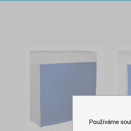
Používáme sou