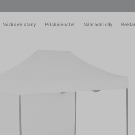
Nůžkové stany
Příslušenství
Náhradní díly
Rekla