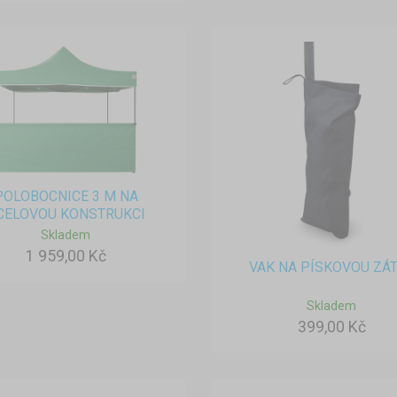
POLOBOCNICE 3 M NA
CELOVOU KONSTRUKCI
Skladem
1 959,00 Kč
VAK NA PÍSKOVOU ZÁ
Skladem
399,00 Kč