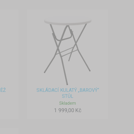
TĚŽ
SKLÁDACÍ KULATÝ „BAROVÝ“
STŮL
Skladem
1 999,00 Kč