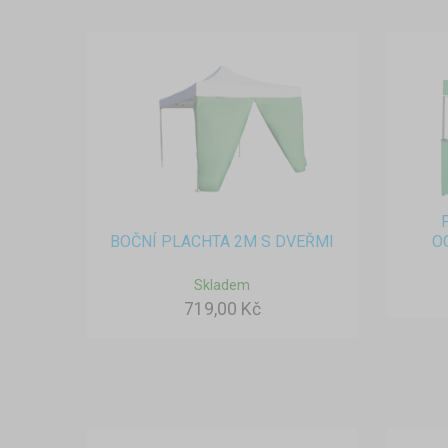
BOČNÍ PLACHTA 2M S DVEŘMI
O
Skladem
719,00 Kč