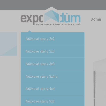
Domů
Nůžkové stany 2x2
Nůžkové stany 2x3
Nůžkové stany 3x3
Nůžkové stany 3x4,5
Nůžkové stany 4x4
Nůžkové stany 3x6