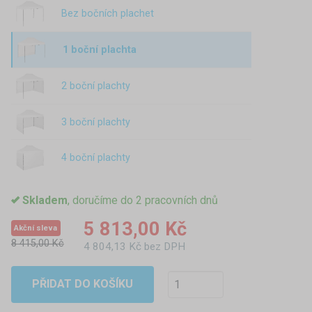
Bez bočních plachet
1 boční plachta
2 boční plachty
3 boční plachty
4 boční plachty
Skladem
, doručíme do 2 pracovních dnů
5 813,00 Kč
Akční sleva
8 415,00 Kč
4 804,13 Kč bez DPH
PŘIDAT DO KOŠÍKU