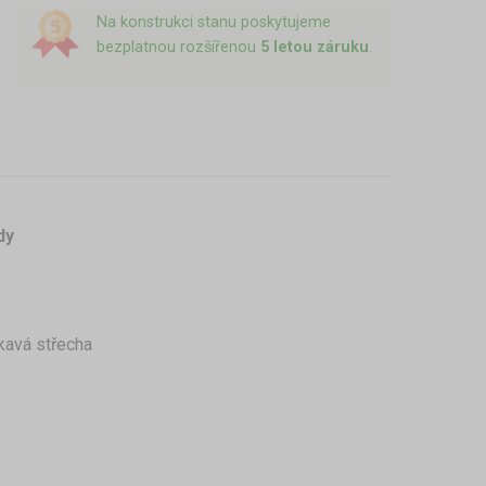
Na konstrukci stanu poskytujeme
bezplatnou rozšířenou
5 letou záruku
.
dy
kavá střecha