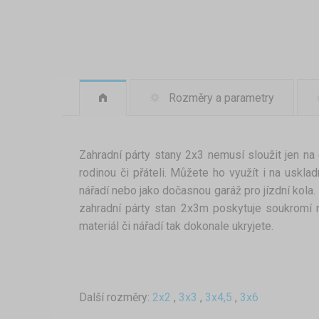
Rozměry a parametry
Zahradní párty stany 2x3 nemusí sloužit jen na
rodinou či přáteli. Můžete ho využít i na usklad
nářadí nebo jako dočasnou garáž pro jízdní kola.
zahradní párty stan 2x3m poskytuje soukromí 
materiál či nářadí tak dokonale ukryjete.
Další rozměry:
2x2
,
3x3
,
3x4,5
,
3x6