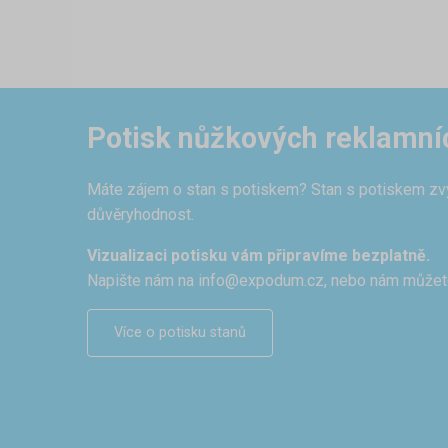
Potisk nůžkových reklamní
Máte zájem o stan s potiskem? Stan s potiskem zvýr
důvěryhodnost.
Vizualizaci potisku vám připravíme bezplatně.
Napište nám na
info@expodum.cz
, nebo nám můžet
Více o potisku stanů