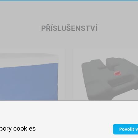
PŘÍSLUŠENSTVÍ
VODNÍ ZÁTĚŽ
Skladem
bory cookies
BOČNÍ PLACHTA 3M
Povolit 
749,00 Kč