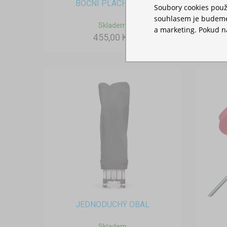
BOČNÍ PLACHTA 2M
Soubory cookies použ
souhlasem je budeme 
Skladem
a marketing. Pokud ná
455,00 Kč
JEDNODUCHÝ OBAL
Skladem