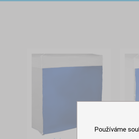
Používáme sou