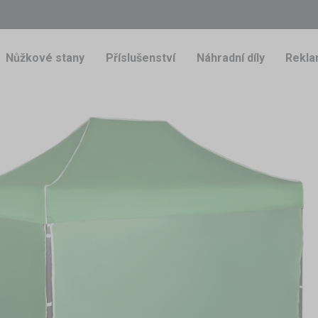
Nůžkové stany
Příslušenství
Náhradní díly
Rekla