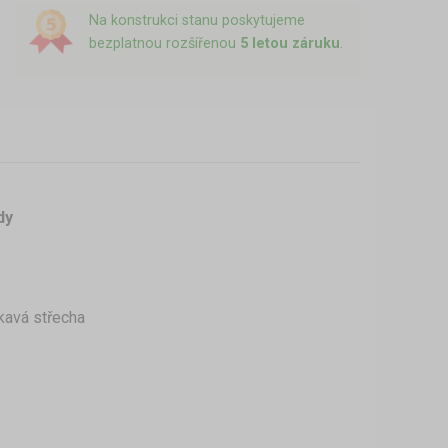
Na konstrukci stanu poskytujeme
bezplatnou rozšířenou
5 letou záruku
.
dy
kavá střecha