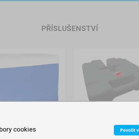
PŘÍSLUŠENSTVÍ
VODNÍ ZÁTĚŽ
Skladem
bory cookies
BOČNÍ PLACHTA 3M
Povolit 
749,00 Kč