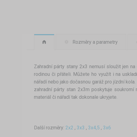
Rozměry a parametry
Zahradní párty stany 2x3 nemusí sloužit jen na
rodinou či přáteli. Můžete ho využít i na usklad
nářadí nebo jako dočasnou garáž pro jízdní kola.
zahradní párty stan 2x3m poskytuje soukromí 
materiál či nářadí tak dokonale ukryjete.
Další rozměry:
2x2
,
3x3
,
3x4,5
,
3x6