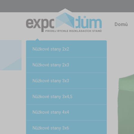
Domů
Nůžkové stany 2x2
Nůžkové stany 2x3
Nůžkové stany 3x3
Nůžkové stany 3x4,5
Nůžkové stany 4x4
Nůžkové stany 3x6