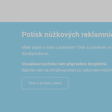
Potisk nůžkových reklamní
Máte zájem o stan s potiskem? Stan s potiskem zvýr
důvěryhodnost.
Vizualizaci potisku vám připravíme bezplatně.
Napište nám na
info@expodum.cz
, nebo nám můžet
Více o potisku stanů