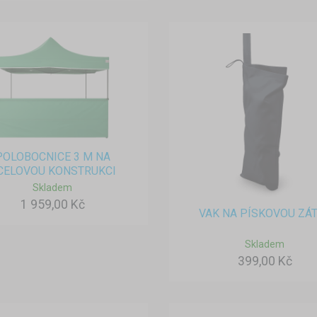
POLOBOCNICE 3 M NA
CELOVOU KONSTRUKCI
Skladem
1 959,00 Kč
VAK NA PÍSKOVOU ZÁ
Skladem
399,00 Kč