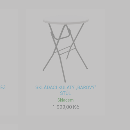
TĚŽ
SKLÁDACÍ KULATÝ „BAROVÝ“
STŮL
Skladem
1 999,00 Kč