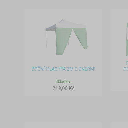
BOČNÍ PLACHTA 2M S DVEŘMI
O
Skladem
719,00 Kč