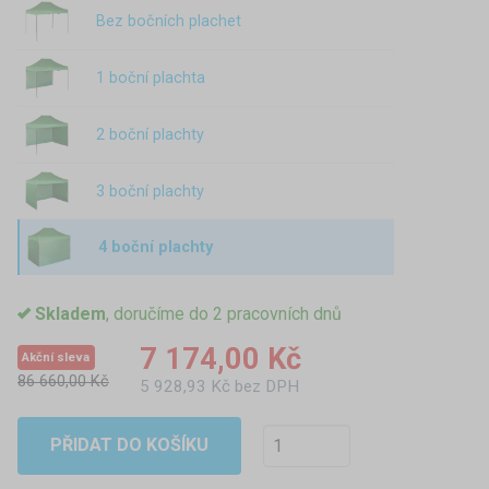
Bez bočních plachet
1 boční plachta
2 boční plachty
3 boční plachty
4 boční plachty
Skladem
, doručíme do 2 pracovních dnů
7 174,00 Kč
Akční sleva
86 660,00 Kč
5 928,93 Kč bez DPH
PŘIDAT DO KOŠÍKU