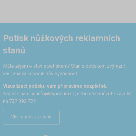
Potisk nůžkových reklamních
stanů
Máte zájem o stan s potiskem? Stan s potiskem zvýrazní
vaši značku a posílí důvěryhodnost.
Vizualizaci potisku vám připravíme bezplatně.
Napište nám na
info@expodum.cz
, nebo nám můžete zavolat
na 737 392 722
Více o potisku stanů