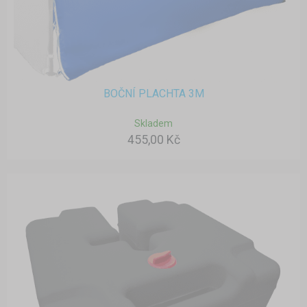
BOČNÍ PLACHTA 3M
Skladem
455,00 Kč