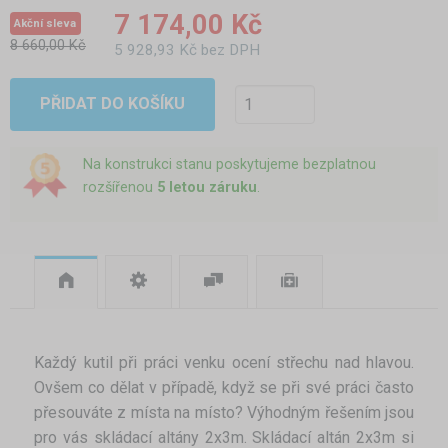
7 174,00 Kč
Akční sleva
8 660,00 Kč
5 928,93 Kč bez DPH
PŘIDAT DO KOŠÍKU
Na konstrukci stanu poskytujeme bezplatnou
rozšířenou
5 letou záruku
.
Každý kutil při práci venku ocení střechu nad hlavou.
Ovšem co dělat v případě, když se při své práci často
přesouváte z místa na místo? Výhodným řešením jsou
pro vás skládací altány 2x3m. Skládací altán 2x3m si