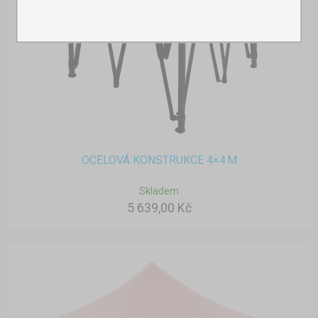
OCELOVÁ KONSTRUKCE 4×4 M
Skladem
5 639,00 Kč