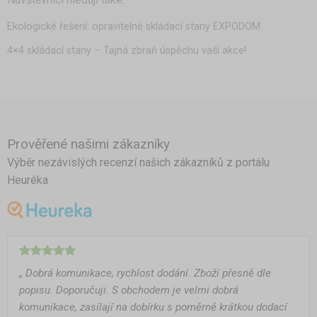
Ekologické řešení: opravitelné skládací stany EXPODOM
4×4 skládací stany – Tajná zbraň úspěchu vaší akce!
Prověřené našimi zákazníky
Výběr nezávislých recenzí našich zákazníků z portálu
Heuréka
„ Dobrá komunikace, rychlost dodání. Zboží přesně dle
popisu. Doporučuji. S obchodem je velmi dobrá
komunikace, zasílají na dobírku s poměrně krátkou dodací