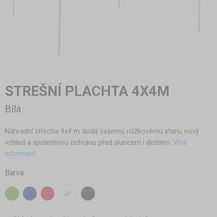
STREŠNÍ PLACHTA 4X4M
Bílá
Náhradní střecha 4x4 m dodá vašemu nůžkovému stanu nový
vzhled a spolehlivou ochranu před sluncem i deštěm.
Více
informací
Barva: