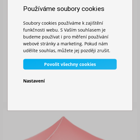
Používáme soubory cookies
Soubory cookies používáme k zajištění
funkčnosti webu. S Vaším souhlasem je
budeme používat i pro měření používání
webové stránky a marketing. Pokud nám
udělíte souhlas, můžete jej později zrušit.
Povolit všechny cookies
NŮŽKOVÝ STAN 3X6M HLINÍKOVÝ HEXAGON
Nastavení
Skladem
24 229,00 Kč