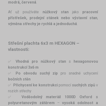
modrá, červená
.
Ať už používáte
nůžkový stan
jako
pracovní
přístřešek, prodejní stánek nebo výstavní stan
,
výměna střechy je rychlá a jednoduchá
.
Střešní plachta 6x3 m HEXAGON –
vlastnosti:
Vhodná pro nůžkový stan
s
hexagonovou
✅ 
konstrukcí 3x6 m
Po obvodu suchý zip
pro snadné uchycení
✅ 
bočních stěn
Přichycení ke konstrukci
pomocí
suchých zipů
v
✅ 
rozích střechy
Voděodolný materiál
1000D Oxford s
✅ 
polyuretanovým zátěrem
–
vysoká odolnost a