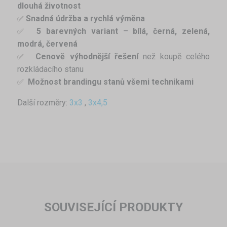
dlouhá životnost
Snadná údržba a rychlá výměna
✅ 
5 barevných variant
–
bílá, černá, zelená,
✅ 
modrá, červená
Cenově výhodnější řešení
než koupě celého
✅ 
rozkládacího stanu
Možnost brandingu stanů všemi technikami
✅ 
Další rozměry:
3x3
,
3x4,5
SOUVISEJÍCÍ PRODUKTY