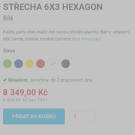
STŘECHA 6X3 HEXAGON
Bílá
Každý párty stan může mít novou střešní plachtu. Barvy skladem:
bílá, černá, zelená, modrá, červená
Více informací
Barva:
Skladem
, doručíme do 2 pracovních dnů
8 349,00 Kč
6 900,00 Kč bez DPH
PŘIDAT DO KOŠÍKU