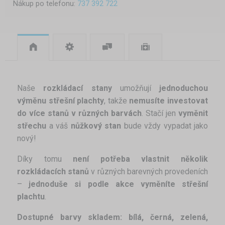
Nákup po telefonu:
737 392 722
Naše
rozkládací stany
umožňují
jednoduchou
výměnu střešní plachty
, takže
nemusíte investovat
do více stanů v různých barvách
. Stačí jen
vyměnit
střechu
a váš
nůžkový stan
bude vždy vypadat jako
nový!
Díky tomu
není potřeba vlastnit několik
rozkládacích stanů
v různých barevných provedeních
–
jednoduše si podle akce vyměníte střešní
plachtu
.
Dostupné barvy skladem:
bílá, černá, zelená,