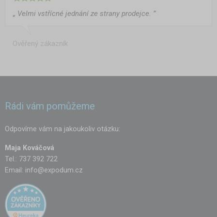
„ Velmi vstřícné jednání ze strany prodejce. ”
Ověřený zákazník
Rádi vám pomůžeme
Odpovíme vám na jakoukoliv otázku:
Maja Kováčová
Tel.: 737 392 722
Email:
info@expodum.cz