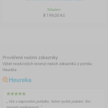
Skladem
8 199,00 Kč
Prověřené našimi zákazníky
Výběr nezávislých recenzí našich zákazníků z portálu
Heuréka
„ Vše v naprostém pořádku. Velmi rychlé jednání. Sto
procent spokojenost. ”