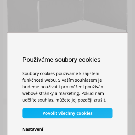
Používáme soubory cookies
NŮŽKOVÝ STAN 3X4,5M HLINIKOVY
Soubory cookies používáme k zajištění
funkčnosti webu. S Vaším souhlasem je
Skladem
budeme používat i pro měření používání
11 149,00 Kč
webové stránky a marketing. Pokud nám
udělíte souhlas, můžete jej později zrušit.
Povolit všechny cookies
Nastavení