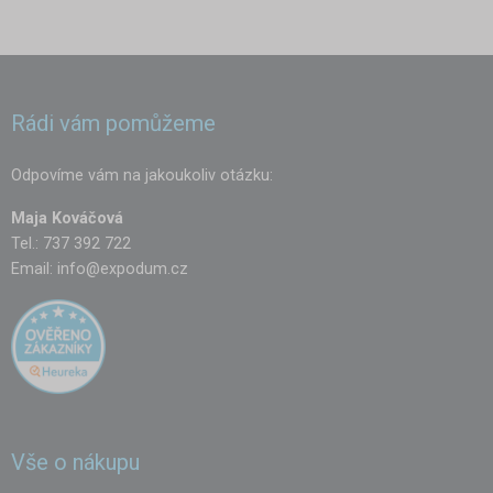
Rádi vám pomůžeme
Odpovíme vám na jakoukoliv otázku:
Maja Kováčová
Tel.: 737 392 722
Email:
info@expodum.cz
Vše o nákupu