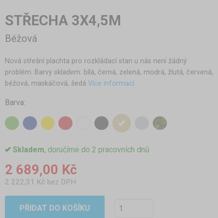
STŘECHA 3X4,5M
Béžová
Nová střešní plachta pro rozkládací stan u nás není žádný
problém. Barvy skladem: bílá, černá, zelená, modrá, žlutá, červená,
béžová, maskáčová, šedá
Více informací
Barva:
Skladem
, doručíme do 2 pracovních dnů
2 689,00 Kč
2 222,31 Kč bez DPH
PŘIDAT DO KOŠÍKU