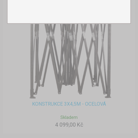
KONSTRUKCE 3X4,5M - OCELOVÁ
Skladem
4 099,00 Kč