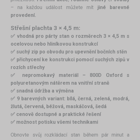
– na každou událost můžete mít
jiné barevné
provedení.
Střešní plachta 3 × 4,5 m:
✅ vhodná pro párty stan o rozměrech 3 × 4,5 m s
ocelovou nebo hliníkovou konstrukcí
✅ suchý zip po obvodu pro upevnění bočních stěn
✅ přichycení ke konstrukci pomocí suchých zipů v
rozích střechy
✅ nepromokavý materiál – 800D Oxford s
polyuretanovým nátěrem na vnitřní straně
✅ snadná údržba a výměna
✅ 9 barevných variant: bílá, černá, zelená, modrá,
žlutá, červená,
béžová, maskáčová, šedá
✅ cenově dostupné a praktické řešení
✅ možnost potisku všemi technikami
Obnovte svůj rozkládací stan během pár minut a