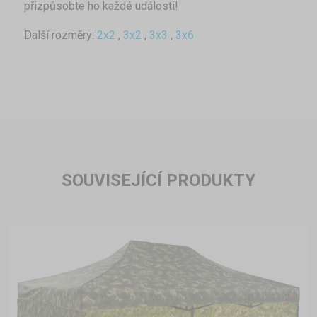
přizpůsobte ho každé události!
Další rozměry:
2x2
,
3x2
,
3x3
,
3x6
SOUVISEJÍCÍ PRODUKTY