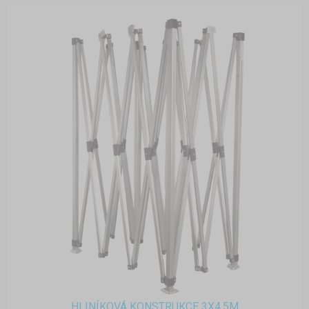
HLINÍKOVÁ KONSTRUKCE 3X4,5M