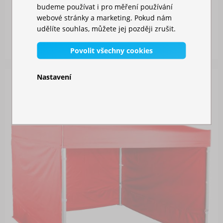
budeme používat i pro měření používání
NŮŽKOVÝ STAN 3X6M HLINÍKOVÝ HEXAGON
webové stránky a marketing. Pokud nám
udělíte souhlas, můžete jej později zrušit.
Skladem
24 229,00 Kč
Povolit všechny cookies
Nastavení