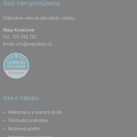
Rádi vám pomůžeme
Odpovíme vám na jakoukoliv otázku:
Maja Kováčová
Tel.: 737 392 722
Email:
info@expodum.cz
Vše o nákupu
Reklamace a vrácení zboží
Obchodní podmínky
Možnosti platby