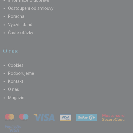
Informace o dopravě
Odstoupení od smlouvy
Poradna
Využití stanů
Časté otázky
O nás
Cookies
Podporujeme
Kontakt
O nás
Magazín