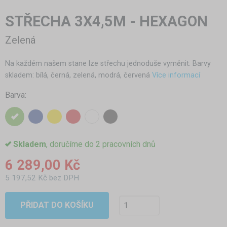
STŘECHA 3X4,5M - HEXAGON
Zelená
Na každém našem stane lze střechu jednoduše vyměnit. Barvy
skladem: bílá, černá, zelená, modrá, červená
Více informací
Barva:
Skladem
, doručíme do 2 pracovních dnů
6 289,00 Kč
5 197,52 Kč bez DPH
PŘIDAT DO KOŠÍKU