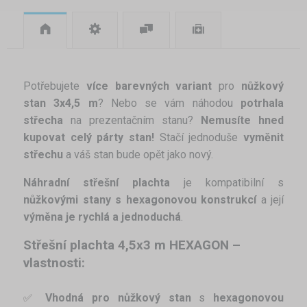
Potřebujete
více barevných variant
pro
nůžkový
stan 3x4,5 m
? Nebo se vám náhodou
potrhala
střecha
na prezentačním stanu?
Nemusíte hned
kupovat celý párty stan!
Stačí jednoduše
vyměnit
střechu
a váš stan bude opět jako nový.
Náhradní střešní plachta
je kompatibilní s
nůžkovými stany s hexagonovou konstrukcí
a její
výměna je rychlá a jednoduchá
.
Střešní plachta 4,5x3 m HEXAGON –
vlastnosti:
Vhodná pro nůžkový stan
s
hexagonovou
✅ 