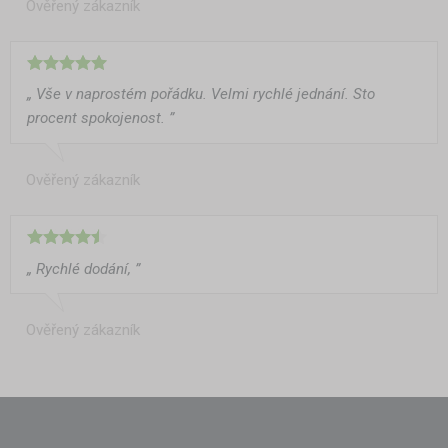
Ověřený zákazník
„ Vše v naprostém pořádku. Velmi rychlé jednání. Sto
procent spokojenost. ”
Ověřený zákazník
„ Rychlé dodání, ”
Ověřený zákazník