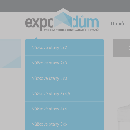
Domů
Nůžkové stany 2x2
Nůžkové stany 2x3
Nůžkové stany 3x3
Nůžkové stany 3x4,5
Nůžkové stany 4x4
Nůžkové stany 3x6