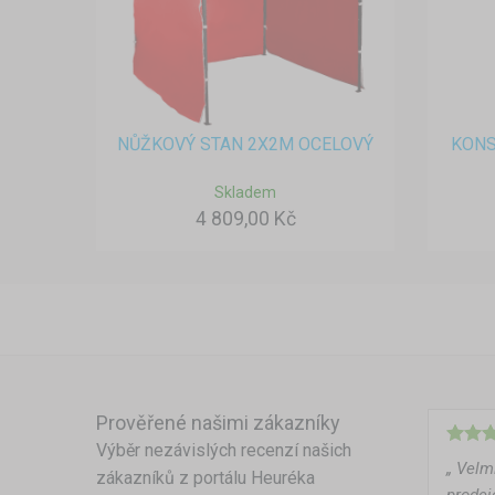
NŮŽKOVÝ STAN 2X2M OCELOVÝ
KONS
Skladem
4 809,00 Kč
Prověřené našimi zákazníky
Výběr nezávislých recenzí našich
„ Velm
zákazníků z portálu Heuréka
prodej