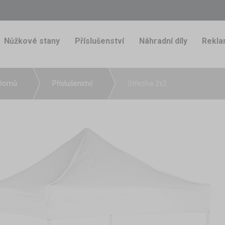
Nůžkové stany
Příslušenství
Náhradní díly
Rekla
Domů
Příslušenství
Střecha 2x2