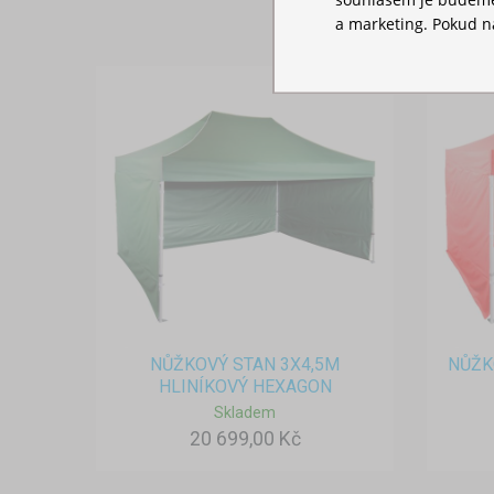
a marketing. Pokud ná
NŮŽKOVÝ STAN 3X4,5M
NŮŽK
HLINÍKOVÝ HEXAGON
Skladem
20 699,00 Kč