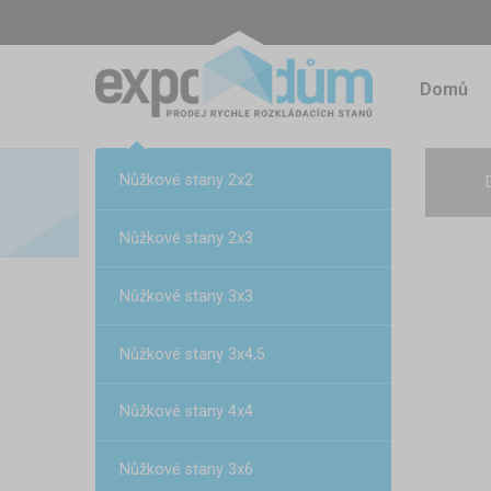
Domů
Nůžkové stany 2x2
Nůžkové stany 2x3
Nůžkové stany 3x3
Nůžkové stany 3x4,5
Nůžkové stany 4x4
Nůžkové stany 3x6