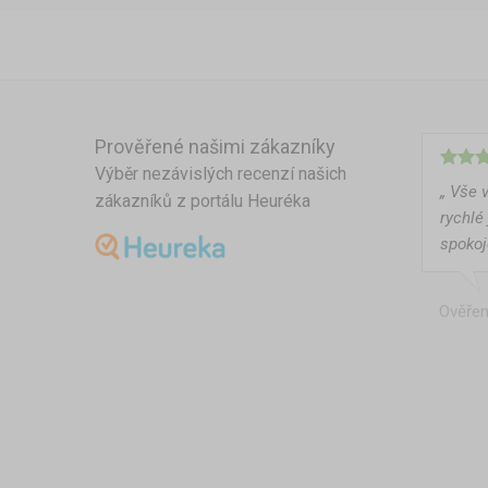
Prověřené našimi zákazníky
Výběr nezávislých recenzí našich
„ Vše 
zákazníků z portálu Heuréka
rychlé
spokoj
Ověřen