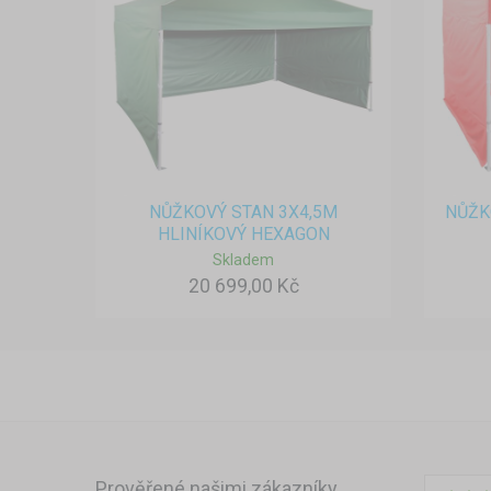
NŮŽKOVÝ STAN 3X4,5M
NŮŽK
HLINÍKOVÝ HEXAGON
Skladem
20 699,00 Kč
Prověřené našimi zákazníky