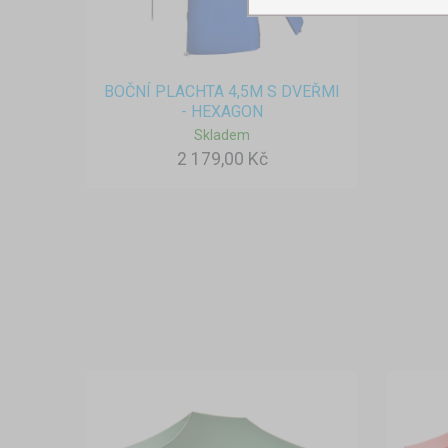
BOČNÍ PLACHTA 4,5M S DVEŘMI
- HEXAGON
Skladem
2 179,00 Kč