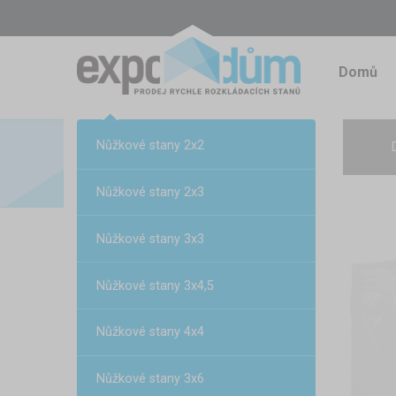
Domů
Nůžkové stany 2x2
Nůžkové stany 2x3
Nůžkové stany 3x3
Nůžkové stany 3x4,5
Nůžkové stany 4x4
Nůžkové stany 3x6