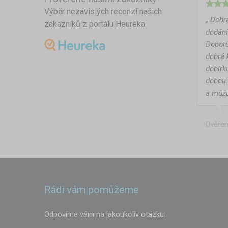
Výběr nezávislých recenzí našich
„ Dobr
zákazníků z portálu Heuréka
dodání
Doporu
dobrá 
dobírk
dobou
a můžu
Ověřen
Rádi vám pomůžeme
Odpovíme vám na jakoukoliv otázku: