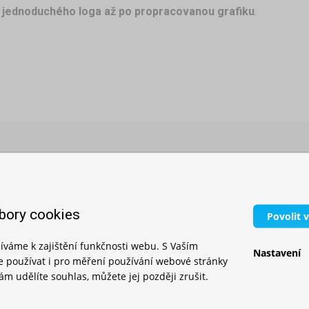
 jednoduchého loga až po propracovanou grafiku
.
PŘÍSLUŠENSTVÍ
bory cookies
Povolit 
íváme k zajištění funkčnosti webu. S Vaším
Nastavení
používat i pro měření používání webové stránky
m udělíte souhlas, můžete jej později zrušit.