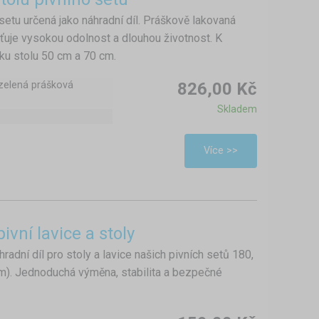
setu určená jako náhradní díl. Práškově lakovaná
ťuje vysokou odolnost a dlouhou životnost. K
řku stolu 50 cm a 70 cm.
zelená prášková
826,00 Kč
Skladem
Více >>
vní lavice a stoly
adní díl pro stoly a lavice našich pivních setů 180,
cm). Jednoduchá výměna, stabilita a bezpečné