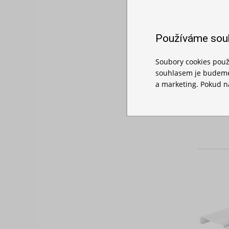
Používáme sou
Soubory cookies použ
souhlasem je budeme 
a marketing. Pokud ná