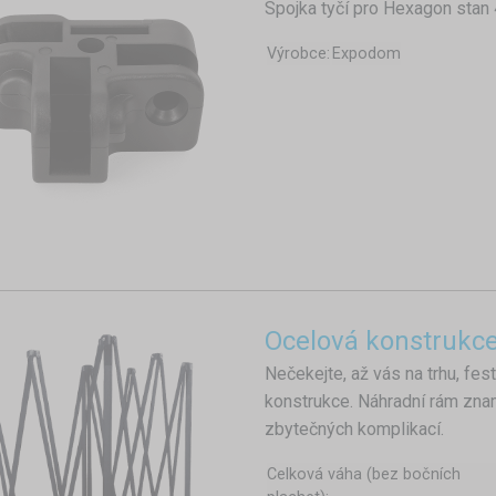
Spojka tyčí pro Hexagon stan 
Výrobce:
Expodom
Ocelová konstrukc
Nečekejte, až vás na trhu, fe
konstrukce. Náhradní rám zna
zbytečných komplikací.
Celková váha (bez bočních