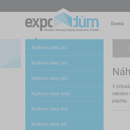
Domů
Nůžkové stany 2x2
Nůžkové stany 2x3
Náh
Nůžkové stany 3x3
V případ
nabídce 
Nůžkové stany 3x4,5
plachtu.
Nůžkové stany 4x4
Nůžkové stany 3x6