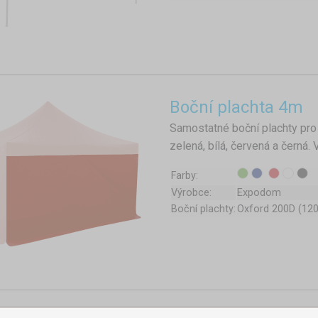
Boční plachta 4m
Samostatné boční plachty pro
zelená, bílá, červená a černá.
Farby:
Výrobce:
Expodom
Boční plachty:
Oxford 200D (12