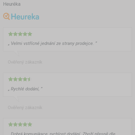
Heuréka
„ Velmi vstřícné jednání ze strany prodejce. ”
Ověřený zákazník
„ Rychlé dodání, ”
Ověřený zákazník
„ Dobrá komunikace, rychlost dodání. Zboží přesně dle