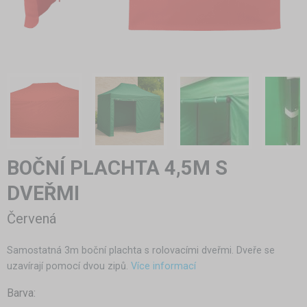
BOČNÍ PLACHTA 4,5M S
DVEŘMI
Červená
Samostatná 3m boční plachta s rolovacími dveřmi. Dveře se
uzavírají pomocí dvou zipů.
Více informací
Barva: