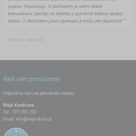
popisu. Doporučuji. S obchodem je velmi dobrá
komunikace, zasílají na dobírku s poměrně krátkou dodací
dobou. S obchodem jsem spokojen a můžu jen doporučit! ”
Ověřený zákazník
Rádi vám pomůžeme
Odpovíme vám na jakoukoliv otázku:
Maja Kováčová
Tel.: 737 392 722
Email:
info@expodum.cz