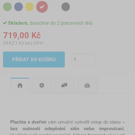
Skladem
, doručíme do 2 pracovních dnů
719,00 Kč
594,21 Kč bez DPH
PŘIDAT DO KOŠÍKU
Plachta s dveřmi 
vám umožní vytvořit vstup do stanu
 – 
bez nutnosti odepínání stěn nebo improvizací.