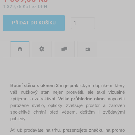
1 329,75 Kč bez DPH
PŘIDAT DO KOŠÍKU
Boční stěna s oknem 3 m
 je praktickým doplňkem, který 
váš nůžkový stan nejen prosvětlí, ale také vizuálně 
zpříjemní a zatraktivní. 
Velké průhledné okno
 propouští 
přirozené světlo, opticky zvětšuje prostor a zároveň 
spolehlivě chrání před větrem, deštěm i zvědavými 
pohledy.
Ať už prodáváte na trhu, prezentujete značku na promo 