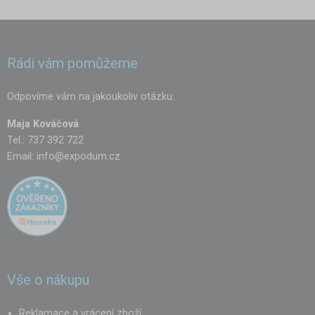
Rádi vám pomůžeme
Odpovíme vám na jakoukoliv otázku:
Maja Kováčová
Tel.: 737 392 722
Email:
info@expodum.cz
Vše o nákupu
Reklamace a vrácení zboží