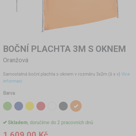
BOČNÍ PLACHTA 3M S OKNEM
Oranžová
Samostatná boční plachta s oknem v rozměru 3x2m (š x v)
Více
informací
Barva:
Skladem
, doručíme do 2 pracovních dnů
1 609,00 Kč