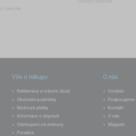
Ověřený zákazník
ý zákazník
Vše o nákupu
O nás
Reklamace a vrácení zboží
Cookies
Obchodní podmínky
Podporujeme
Možnosti platby
Kontakt
Informace o dopravě
O nás
Odstoupení od smlouvy
Magazín
Poradna