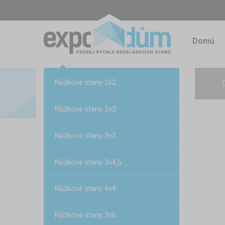
Domů
Nůžkové stany 2x2
Nůžkové stany 2x3
Nůžkové stany 3x3
Nůžkové stany 3x4,5
Nůžkové stany 4x4
Nůžkové stany 3x6