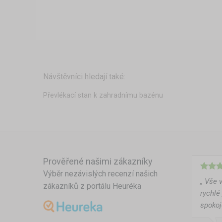
Návštěvníci hledají také:
Převlékací stan k zahradnímu bazénu
Prověřené našimi zákazníky
Výběr nezávislých recenzí našich
„ Vše 
zákazníků z portálu Heuréka
rychlé
spokoj