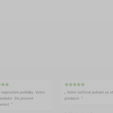
v naprostém pořádku. Velmi
„ Velmi vstřícné jednání ze s
 jednání. Sto procent
prodejce. ”
enost. ”