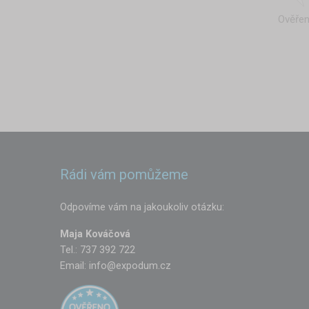
Ověřen
Rádi vám pomůžeme
Odpovíme vám na jakoukoliv otázku:
Maja Kováčová
Tel.: 737 392 722
Email:
info@expodum.cz