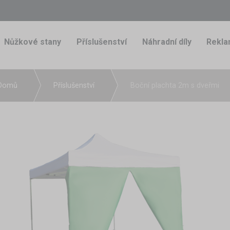
Nůžkové stany
Příslušenství
Náhradní díly
Rekla
Domů
Příslušenství
Boční plachta 2m s dveřmi