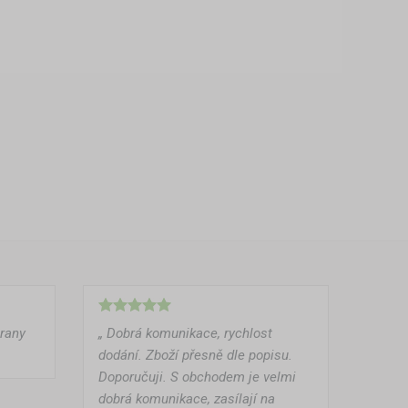
trany
„ Dobrá komunikace, rychlost
dodání. Zboží přesně dle popisu.
Doporučuji. S obchodem je velmi
dobrá komunikace, zasílají na