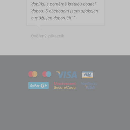
dobírku s poměrně krátkou dodací
dobou. S obchodem jsem spokojen
a můžu jen doporučit! ”
Ověřený zákazník