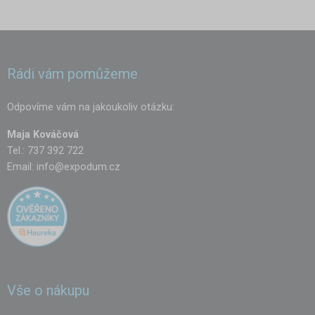
Rádi vám pomůžeme
Odpovíme vám na jakoukoliv otázku:
Maja Kováčová
Tel.: 737 392 722
Email:
info@expodum.cz
Vše o nákupu