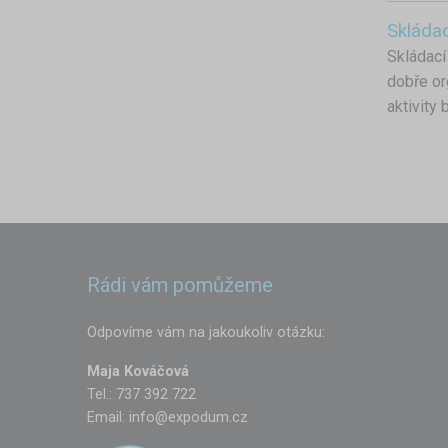
Skládac
Skládací
dobře or
aktivity
Rádi vám pomůžeme
Odpovíme vám na jakoukoliv otázku:
Maja Kováčová
Tel.: 737 392 722
Email:
info@expodum.cz