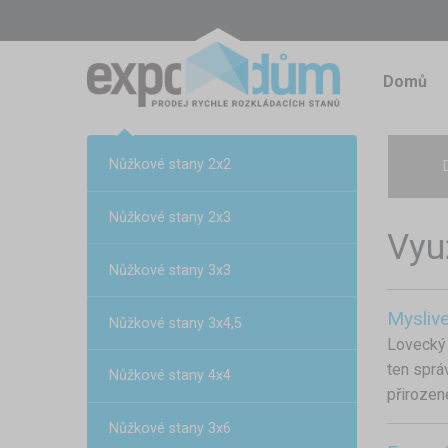
Domů
Nůžkové stany 2x2
Nůžkové stany 2x3
Vyu
Nůžkové stany 3x3
Mysliv
Nůžkové stany 3x4,5
Lovecký 
ten sprá
Nůžkové stany 4x4
přirozen
Nůžkové stany 3x6