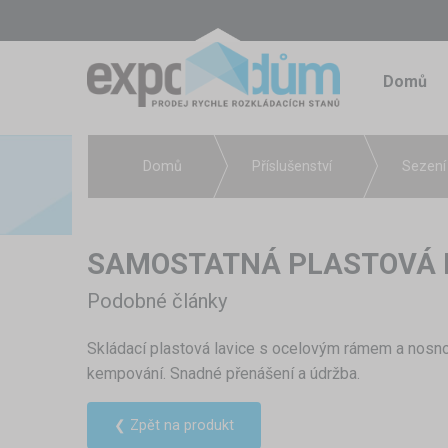
Domů
Domů
Příslušenství
Sezení 
SAMOSTATNÁ PLASTOVÁ L
Podobné články
Skládací plastová lavice s ocelovým rámem a nosnos
kempování. Snadné přenášení a údržba.
❮ Zpět na produkt